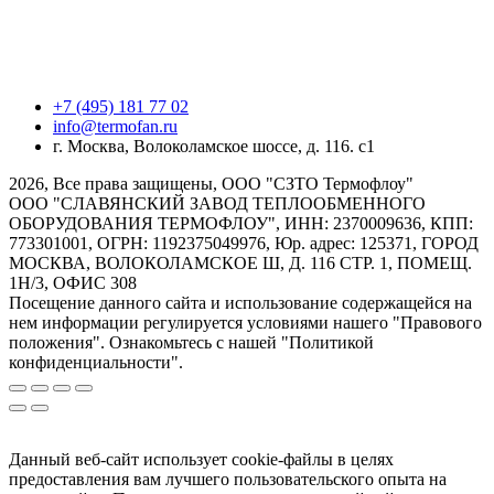
+7 (495) 181 77 02
info@termofan.ru
г. Москва, Волоколамское шоссе, д. 116. с1
2026, Все права защищены, ООО "СЗТО Термофлоу"
ООО "СЛАВЯНСКИЙ ЗАВОД ТЕПЛООБМЕННОГО
ОБОРУДОВАНИЯ ТЕРМОФЛОУ", ИНН: 2370009636, КПП:
773301001, ОГРН: 1192375049976, Юр. адрес: 125371, ГОРОД
МОСКВА, ВОЛОКОЛАМСКОЕ Ш, Д. 116 СТР. 1, ПОМЕЩ.
1Н/3, ОФИС 308
Посещение данного сайта и использование содержащейся на
нем информации регулируется условиями нашего "Правового
положения". Ознакомьтесь с нашей "Политикой
конфиденциальности".
Данный веб-сайт использует cookie-файлы в целях
предоставления вам лучшего пользовательского опыта на