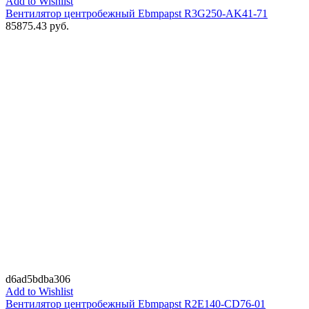
Add to Wishlist
Вентилятор центробежный Ebmpapst R3G250-AK41-71
85875.43
руб.
d6ad5bdba306
Add to Wishlist
Вентилятор центробежный Ebmpapst R2E140-CD76-01