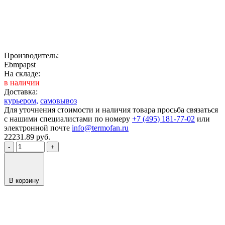
Производитель:
Ebmpapst
На складе:
в наличии
Доставка:
курьером,
самовывоз
Для уточнения стоимости и наличия товара просьба связаться
с нашими специалистами по номеру
+7 (495) 181-77-02
или
электронной почте
info@termofan.ru
22231.89
руб.
-
+
В корзину