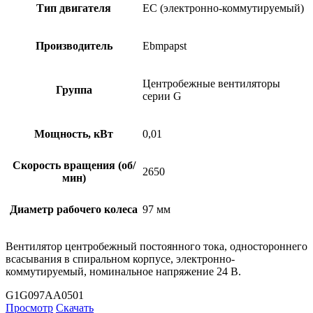
Тип двигателя
EC (электронно-коммутируемый)
Производитель
Ebmpapst
Центробежные вентиляторы
Группа
серии G
Мощность, кВт
0,01
Скорость вращения (об/
2650
мин)
Диаметр рабочего колеса
97 мм
Вентилятор центробежный постоянного тока, одностороннего
всасывания в спиральном корпусе, электронно-
коммутируемый, номинальное напряжение 24 В.
G1G097AA0501
Просмотр
Скачать