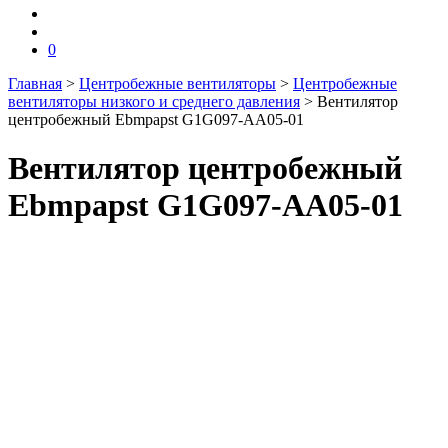
0
Главная
>
Центробежные вентиляторы
>
Центробежные
вентиляторы низкого и среднего давления
>
Вентилятор
центробежный Ebmpapst G1G097-AA05-01
Вентилятор центробежный
Ebmpapst G1G097-AA05-01