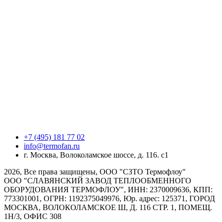
+7 (495) 181 77 02
info@termofan.ru
г. Москва, Волоколамское шоссе, д. 116. с1
2026, Все права защищены, ООО "СЗТО Термофлоу"
ООО "СЛАВЯНСКИЙ ЗАВОД ТЕПЛООБМЕННОГО
ОБОРУДОВАНИЯ ТЕРМОФЛОУ", ИНН: 2370009636, КПП:
773301001, ОГРН: 1192375049976, Юр. адрес: 125371, ГОРОД
МОСКВА, ВОЛОКОЛАМСКОЕ Ш, Д. 116 СТР. 1, ПОМЕЩ.
1Н/3, ОФИС 308