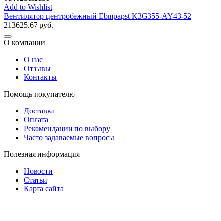
Add to Wishlist
Вентилятор центробежный Ebmpapst K3G355-AY43-52
213625.67
руб.
О компании
О нас
Отзывы
Контакты
Помощь покупателю
Доставка
Оплата
Рекомендации по выбору
Часто задаваемые вопросы
Полезная информация
Новости
Статьи
Карта сайта