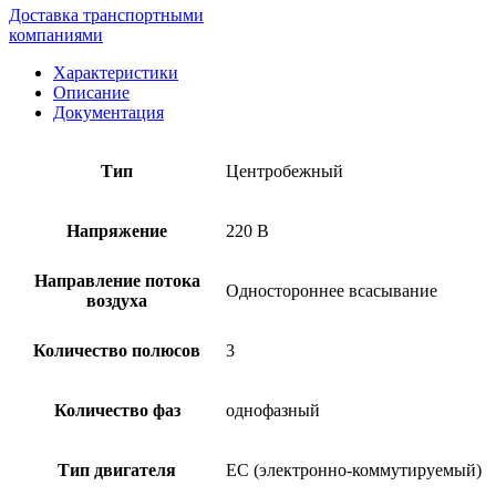
Доставка транспортными
компаниями
Характеристики
Описание
Документация
Тип
Центробежный
Напряжение
220 В
Направление потока
Одностороннее всасывание
воздуха
Количество полюсов
3
Количество фаз
однофазный
Тип двигателя
EC (электронно-коммутируемый)