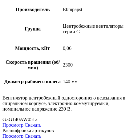
Производитель
Ebmpapst
Центробежные вентиляторы
Группа
серии G
Мощность, кВт
0,06
Скорость вращения (об/
2300
мин)
Диаметр рабочего колеса
140 мм
Вентилятор центробежный одностороннего всасывания в
спиральном корпусе, электронно-коммутируемый,
номинальное напряжение 230 В.
G3G140AW0512
Просмотр
Скачать
Расшифровка артикулов
Просмотр
Скачать