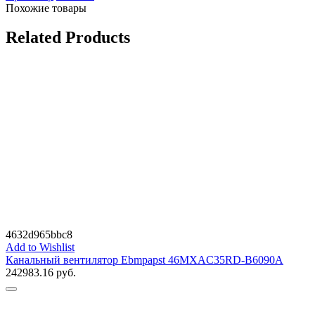
Похожие товары
Related Products
4632d965bbc8
Add to Wishlist
Канальный вентилятор Ebmpapst 46MXAC35RD-B6090A
242983.16
руб.