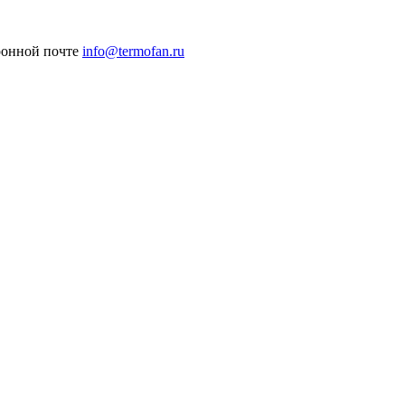
ронной почте
info@termofan.ru