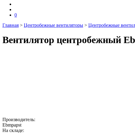
0
Главная
>
Центробежные вентиляторы
>
Центробежные вентиля
Вентилятор центробежный Eb
Производитель:
Ebmpapst
На складе: