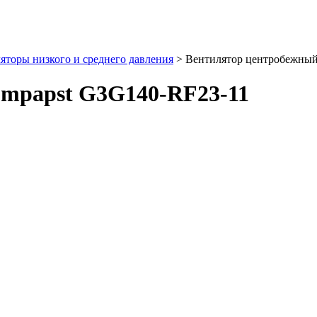
торы низкого и среднего давления
>
Вентилятор центробежный
mpapst G3G140-RF23-11