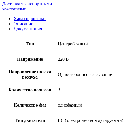
Доставка транспортными
компаниями
Характеристики
Описание
Документация
Тип
Центробежный
Напряжение
220 В
Направление потока
Одностороннее всасывание
воздуха
Количество полюсов
3
Количество фаз
однофазный
Тип двигателя
EC (электронно-коммутируемый)