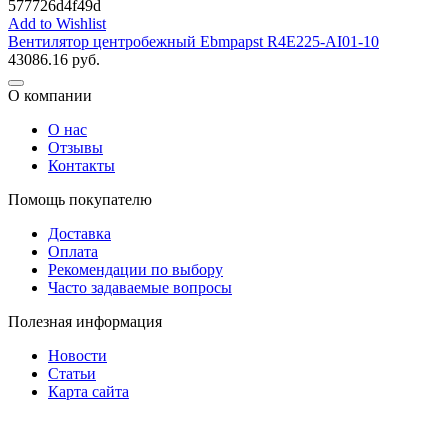
577726d4f49d
Add to Wishlist
Вентилятор центробежный Ebmpapst R4E225-AI01-10
43086.16
руб.
О компании
О нас
Отзывы
Контакты
Помощь покупателю
Доставка
Оплата
Рекомендации по выбору
Часто задаваемые вопросы
Полезная информация
Новости
Статьи
Карта сайта