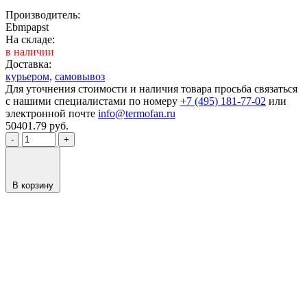
Производитель:
Ebmpapst
На складе:
в наличии
Доставка:
курьером,
самовывоз
Для уточнения стоимости и наличия товара просьба связаться
с нашими специалистами по номеру
+7 (495) 181-77-02
или
электронной почте
info@termofan.ru
50401.79
руб.
-
+
В корзину