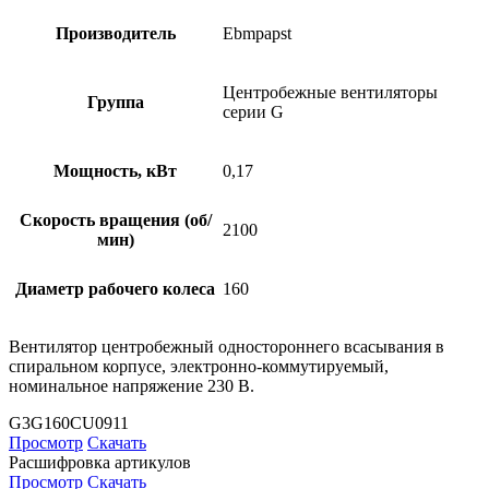
Производитель
Ebmpapst
Центробежные вентиляторы
Группа
серии G
Мощность, кВт
0,17
Скорость вращения (об/
2100
мин)
Диаметр рабочего колеса
160
Вентилятор центробежный одностороннего всасывания в
спиральном корпусе, электронно-коммутируемый,
номинальное напряжение 230 В.
G3G160CU0911
Просмотр
Скачать
Расшифровка артикулов
Просмотр
Скачать