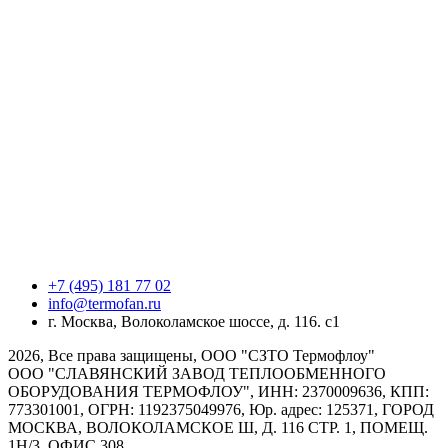
+7 (495) 181 77 02
info@termofan.ru
г. Москва, Волоколамское шоссе, д. 116. с1
2026, Все права защищены, ООО "СЗТО Термофлоу"
ООО "СЛАВЯНСКИЙ ЗАВОД ТЕПЛООБМЕННОГО
ОБОРУДОВАНИЯ ТЕРМОФЛОУ", ИНН: 2370009636, КПП:
773301001, ОГРН: 1192375049976, Юр. адрес: 125371, ГОРОД
МОСКВА, ВОЛОКОЛАМСКОЕ Ш, Д. 116 СТР. 1, ПОМЕЩ.
1Н/3, ОФИС 308