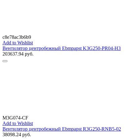
c8e78ac3b6b9
Add to Wishlist
Вентилятор центробежный Ebmpapst K3G250-PR04-H3
203637.94
руб.
M3G074-CF
Add to Wishlist
Вентилятор центробежный Ebmpapst R3G250-RNB5-02
38098.24
руб.