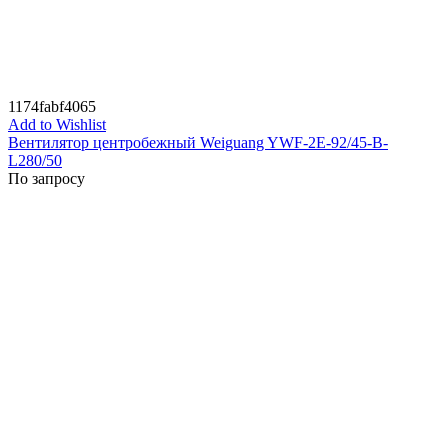
1174fabf4065
Add to Wishlist
Вентилятор центробежный Weiguang YWF-2E-92/45-B-
L280/50
По запросу