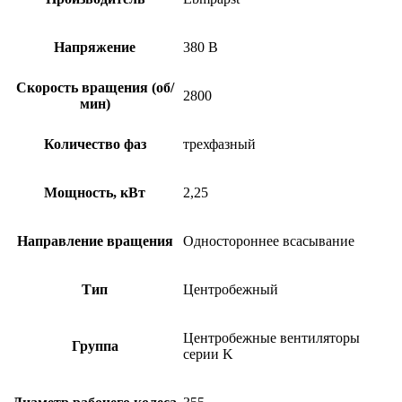
Напряжение
380 В
Скорость вращения (об/
2800
мин)
Количество фаз
трехфазный
Мощность, кВт
2,25
Направление вращения
Одностороннее всасывание
Тип
Центробежный
Центробежные вентиляторы
Группа
серии K