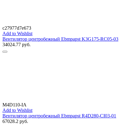
c27977d7e673
Add to Wishlist
Вентилятор центробежный Ebmpapst K3G175-RC05-03
34024.77
руб.
M4D110-IA
Add to Wishlist
Вентилятор центробежный Ebmpapst R4D280-CI03-01
67028.2
руб.