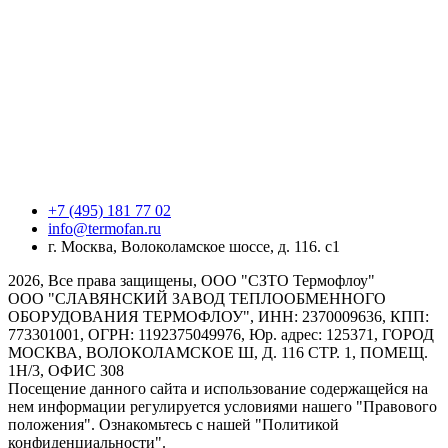
+7 (495) 181 77 02
info@termofan.ru
г. Москва, Волоколамское шоссе, д. 116. с1
2026, Все права защищены, ООО "СЗТО Термофлоу"
ООО "СЛАВЯНСКИЙ ЗАВОД ТЕПЛООБМЕННОГО
ОБОРУДОВАНИЯ ТЕРМОФЛОУ", ИНН: 2370009636, КПП:
773301001, ОГРН: 1192375049976, Юр. адрес: 125371, ГОРОД
МОСКВА, ВОЛОКОЛАМСКОЕ Ш, Д. 116 СТР. 1, ПОМЕЩ.
1Н/3, ОФИС 308
Посещение данного сайта и использование содержащейся на
нем информации регулируется условиями нашего "Правового
положения". Ознакомьтесь с нашей "Политикой
конфиденциальности".