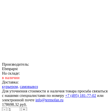
Производитель:
Ebmpapst
На складе:
в наличии
Доставка:
курьером,
самовывоз
Для уточнения стоимости и наличия товара просьба связаться
с нашими специалистами по номеру
+7 (495) 181-77-02
или
электронной почте
info@termofan.ru
178698.32
руб.
-
+