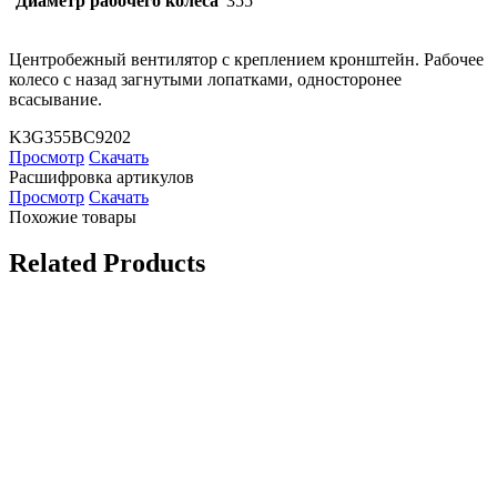
Диаметр рабочего колеса
355
Центробежный вентилятор с креплением кронштейн. Рабочее
колесо с назад загнутыми лопатками, односторонее
всасывание.
K3G355BC9202
Просмотр
Скачать
Расшифровка артикулов
Просмотр
Скачать
Похожие товары
Related Products