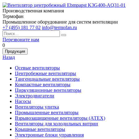
Производственная компания
Термофан
Промышленное оборудование для систем вентиляции
+7 (495) 181 77 02
info@termofan.ru
Перезвоните нам
0
Продукция
Назад
Осевые вентиляторы
Центробежные вентиляторы
Тангенциальные вентиляторы
Компактные вентиляторы
Циркуляционные вентиляторы
Электродвигатели
Насосы
Вентиляторы улитка
Промышленные вентиляторы
Взрывозащищенные вентиляторы (АТЕХ)
Вентиляторы для холодильных витрин
Крышные вентиляторы
Электронные блоки управления