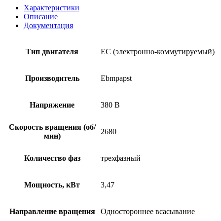
Характеристики
Описание
Документация
Тип двигателя
EC (электронно-коммутируемый)
Производитель
Ebmpapst
Напряжение
380 В
Скорость вращения (об/
2680
мин)
Количество фаз
трехфазный
Мощность, кВт
3,47
Направление вращения
Одностороннее всасывание