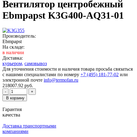
Вентилятор центробежный
Ebmpapst K3G400-AQ31-01
Производитель:
Ebmpapst
На складе:
в наличии
Доставка:
курьером,
самовывоз
Для уточнения стоимости и наличия товара просьба связаться
с нашими специалистами по номеру
+7 (495) 181-77-02
или
электронной почте
info@termofan.ru
218007.92
руб.
-
+
В корзину
Гарантия
качества
Доставка транспортными
компаниями