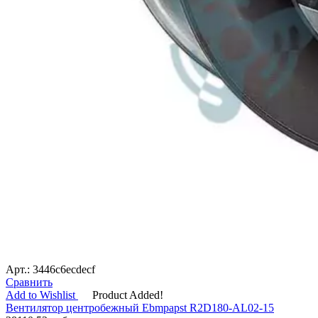
Арт.: 3446c6ecdecf
Сравнить
Add to Wishlist
Product Added!
Вентилятор центробежный Ebmpapst R2D180-AL02-15