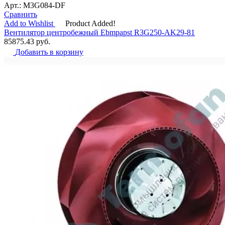
Арт.: M3G084-DF
Сравнить
Add to Wishlist
Product Added!
Вентилятор центробежный Ebmpapst R3G250-AK29-81
85875.43
руб.
Добавить в корзину