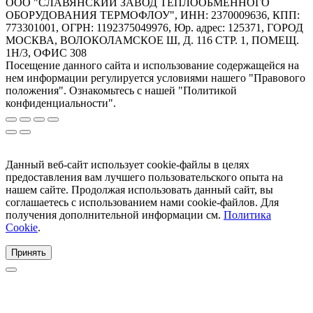
ООО "СЛАВЯНСКИЙ ЗАВОД ТЕПЛООБМЕННОГО
ОБОРУДОВАНИЯ ТЕРМОФЛОУ", ИНН: 2370009636, КПП:
773301001, ОГРН: 1192375049976, Юр. адрес: 125371, ГОРОД
МОСКВА, ВОЛОКОЛАМСКОЕ Ш, Д. 116 СТР. 1, ПОМЕЩ.
1Н/3, ОФИС 308
Посещение данного сайта и использование содержащейся на
нем информации регулируется условиями нашего "Правового
положения". Ознакомьтесь с нашей "Политикой
конфиденциальности".
Данный веб-сайт использует cookie-файлы в целях
предоставления вам лучшего пользовательского опыта на
нашем сайте. Продолжая использовать данный сайт, вы
соглашаетесь с использованием нами cookie-файлов. Для
получения дополнительной информации см.
Политика
Cookie
.
Принять