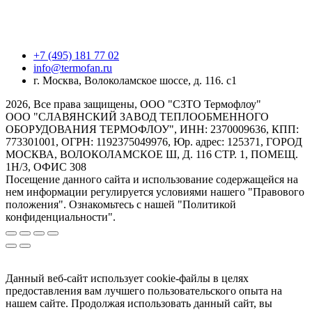
+7 (495) 181 77 02
info@termofan.ru
г. Москва, Волоколамское шоссе, д. 116. с1
2026, Все права защищены, ООО "СЗТО Термофлоу"
ООО "СЛАВЯНСКИЙ ЗАВОД ТЕПЛООБМЕННОГО
ОБОРУДОВАНИЯ ТЕРМОФЛОУ", ИНН: 2370009636, КПП:
773301001, ОГРН: 1192375049976, Юр. адрес: 125371, ГОРОД
МОСКВА, ВОЛОКОЛАМСКОЕ Ш, Д. 116 СТР. 1, ПОМЕЩ.
1Н/3, ОФИС 308
Посещение данного сайта и использование содержащейся на
нем информации регулируется условиями нашего "Правового
положения". Ознакомьтесь с нашей "Политикой
конфиденциальности".
Данный веб-сайт использует cookie-файлы в целях
предоставления вам лучшего пользовательского опыта на
нашем сайте. Продолжая использовать данный сайт, вы