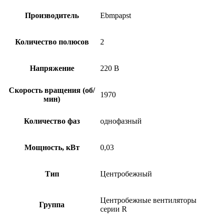
Производитель
Ebmpapst
Количество полюсов
2
Напряжение
220 В
Скорость вращения (об/
1970
мин)
Количество фаз
однофазный
Мощность, кВт
0,03
Тип
Центробежный
Центробежные вентиляторы
Группа
серии R