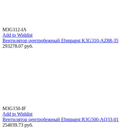
M3G112-IA
Add to Wishlist
Вентилятор центробежный Ebmpapst K3G310-AZ88-35
293278.07
руб.
M3G150-IF
Add to Wishlist
Вентилятор центробежный Ebmpapst R3G500-AQ33-01
254039.73
руб.