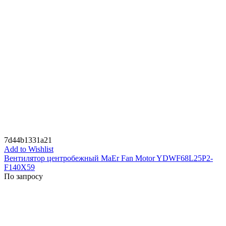
7d44b1331a21
Add to Wishlist
Вентилятор центробежный MaEr Fan Motor YDWF68L25P2-
F140X59
По запросу