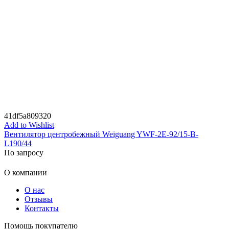
41df5a809320
Add to Wishlist
Вентилятор центробежный Weiguang YWF-2E-92/15-B-
L190/44
По запросу
О компании
О нас
Отзывы
Контакты
Помощь покупателю