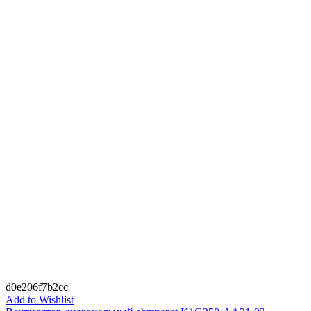
d0e206f7b2cc
Add to Wishlist