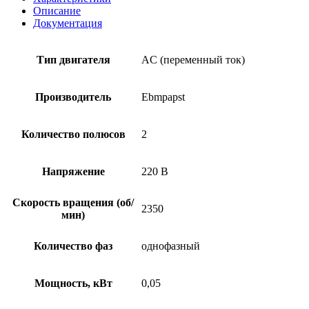
Описание
Документация
Тип двигателя
AC (переменный ток)
Производитель
Ebmpapst
Количество полюсов
2
Напряжение
220 В
Скорость вращения (об/
2350
мин)
Количество фаз
однофазный
Мощность, кВт
0,05