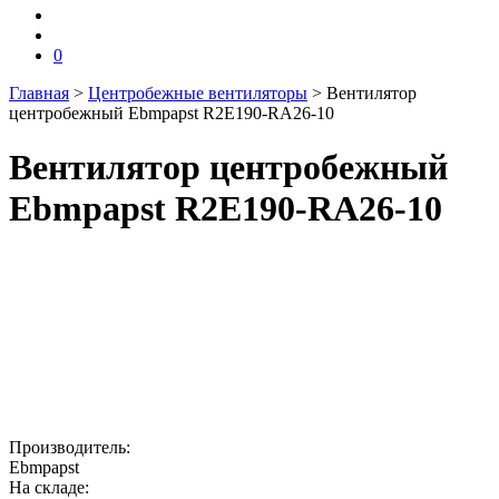
0
Главная
>
Центробежные вентиляторы
>
Вентилятор
центробежный Ebmpapst R2E190-RA26-10
Вентилятор центробежный
Ebmpapst R2E190-RA26-10
Производитель:
Ebmpapst
На складе: