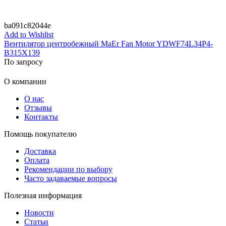
ba091c82044e
Add to Wishlist
Вентилятор центробежный MaEr Fan Motor YDWF74L34P4-
B315X139
По запросу
О компании
О нас
Отзывы
Контакты
Помощь покупателю
Доставка
Оплата
Рекомендации по выбору
Часто задаваемые вопросы
Полезная информация
Новости
Статьи