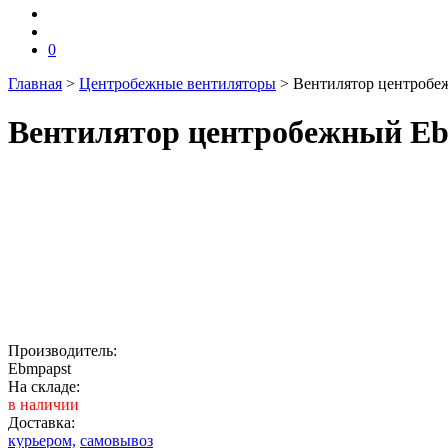
0
Главная
>
Центробежные вентиляторы
>
Вентилятор центробе
Вентилятор центробежный Eb
Производитель:
Ebmpapst
На складе:
в наличии
Доставка:
курьером,
самовывоз