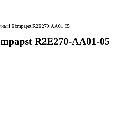
жный Ebmpapst R2E270-AA01-05
mpapst R2E270-AA01-05