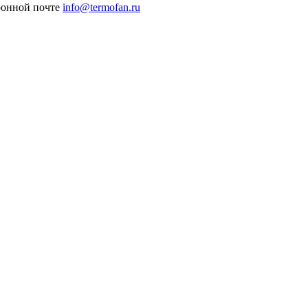
ронной почте
info@termofan.ru