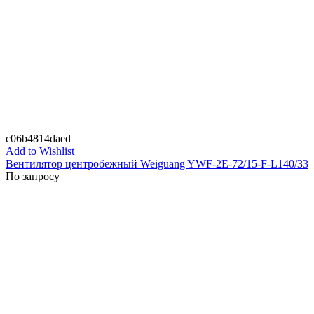
c06b4814daed
Add to Wishlist
Вентилятор центробежный Weiguang YWF-2E-72/15-F-L140/33
По запросу