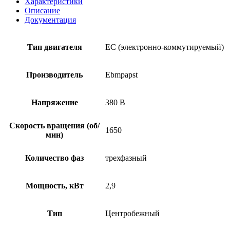
Характеристики
Описание
Документация
Тип двигателя
EC (электронно-коммутируемый)
Производитель
Ebmpapst
Напряжение
380 В
Скорость вращения (об/
1650
мин)
Количество фаз
трехфазный
Мощность, кВт
2,9
Тип
Центробежный