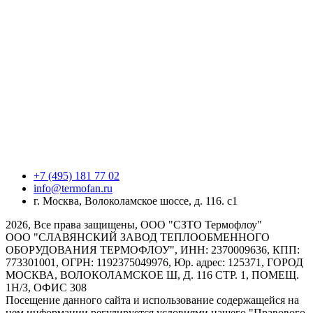
+7 (495) 181 77 02
info@termofan.ru
г. Москва, Волоколамское шоссе, д. 116. с1
2026, Все права защищены, ООО "СЗТО Термофлоу"
ООО "СЛАВЯНСКИЙ ЗАВОД ТЕПЛООБМЕННОГО
ОБОРУДОВАНИЯ ТЕРМОФЛОУ", ИНН: 2370009636, КПП:
773301001, ОГРН: 1192375049976, Юр. адрес: 125371, ГОРОД
МОСКВА, ВОЛОКОЛАМСКОЕ Ш, Д. 116 СТР. 1, ПОМЕЩ.
1Н/3, ОФИС 308
Посещение данного сайта и использование содержащейся на
нем информации регулируется условиями нашего "Правового