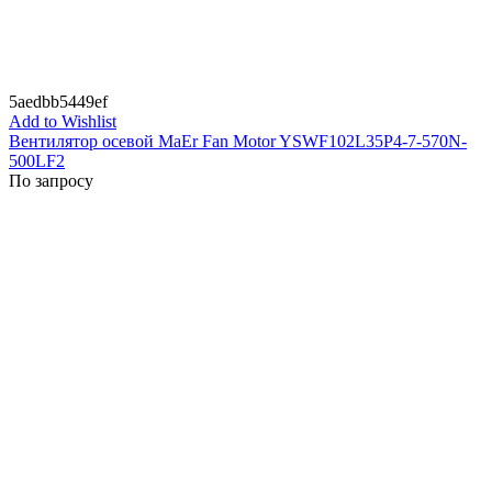
5aedbb5449ef
Add to Wishlist
Вентилятор осевой MaEr Fan Motor YSWF102L35P4-7-570N-
500LF2
По запросу