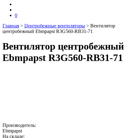
0
Главная
>
Центробежные вентиляторы
>
Вентилятор
центробежный Ebmpapst R3G560-RB31-71
Вентилятор центробежный
Ebmpapst R3G560-RB31-71
Производитель:
Ebmpapst
На складе: