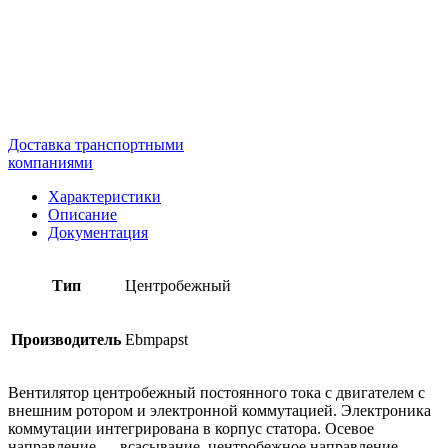
Доставка транспортными
компаниями
Характеристики
Описание
Документация
Тип
Центробежный
Производитель
Ebmpapst
Вентилятор центробежный постоянного тока с двигателем с
внешним ротором и электронной коммутацией. Электроника
коммутации интегрирована в корпус статора. Осевое
направление — всасывание, центробежное направление —