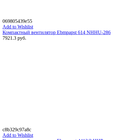
069805439e55
Add to Wishlist
Компактный вентилятор Ebmpapst 614 NHHU-286
7921.3
руб.
c8b329c97a8c
Add to Wishlist