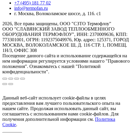
+7 (495) 181 77 02
info@termofan.ru
г. Москва, Волоколамское шоссе, д. 116. с1
2026, Все права защищены, ООО "СЗТО Термофлоу"
ООО "СЛАВЯНСКИЙ ЗАВОД ТЕПЛООБМЕННОГО
ОБОРУДОВАНИЯ ТЕРМОФЛОУ", ИНН: 2370009636, КПП:
773301001, ОГРН: 1192375049976, Юр. адрес: 125371, ГОРОД
МОСКВА, ВОЛОКОЛАМСКОЕ Ш, Д. 116 СТР. 1, ПОМЕЩ.
1Н/3, ОФИС 308
Посещение данного сайта и использование содержащейся на
нем информации регулируется условиями нашего "Правового
положения". Ознакомьтесь с нашей "Политикой
конфиденциальности".
Данный веб-сайт использует cookie-файлы в целях
предоставления вам лучшего пользовательского опыта на
нашем сайте. Продолжая использовать данный сайт, вы
соглашаетесь с использованием нами cookie-файлов. Для
получения дополнительной информации см.
Политика
Cookie
.