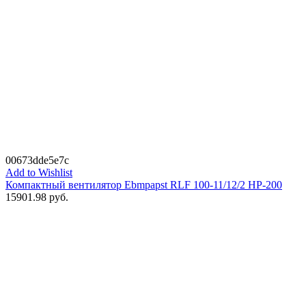
00673dde5e7c
Add to Wishlist
Компактный вентилятор Ebmpapst RLF 100-11/12/2 HP-200
15901.98
руб.