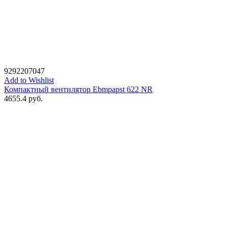
9292207047
Add to Wishlist
Компактный вентилятор Ebmpapst 622 NR
4655.4
руб.