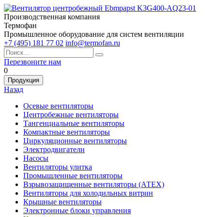
Производственная компания
Термофан
Промышленное оборудование для систем вентиляции
+7 (495) 181 77 02
info@termofan.ru
Перезвоните нам
0
Продукция
Назад
Осевые вентиляторы
Центробежные вентиляторы
Тангенциальные вентиляторы
Компактные вентиляторы
Циркуляционные вентиляторы
Электродвигатели
Насосы
Вентиляторы улитка
Промышленные вентиляторы
Взрывозащищенные вентиляторы (АТЕХ)
Вентиляторы для холодильных витрин
Крышные вентиляторы
Электронные блоки управления