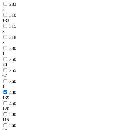
283
2
310
133
315
8
318
3
330
1
350
70
355
67
360
1
400
139
450
120
500
115
560