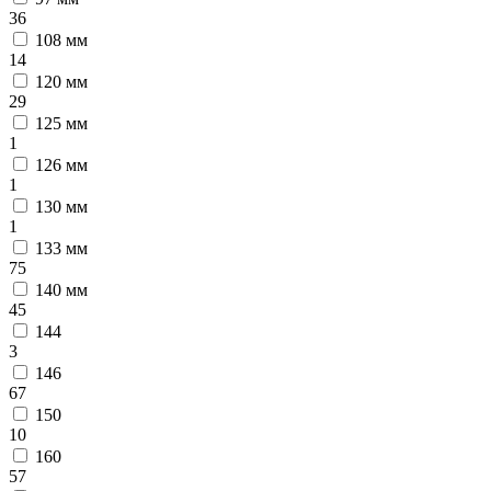
36
108 мм
14
120 мм
29
125 мм
1
126 мм
1
130 мм
1
133 мм
75
140 мм
45
144
3
146
67
150
10
160
57