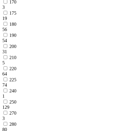
170
3
175
19
180
56
190
54
200
31
210
5
220
64
225
74
240
1
250
129
270
3
280
80