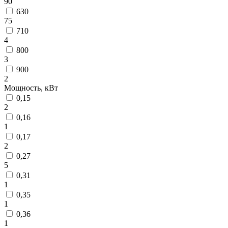
90
630
75
710
4
800
3
900
2
Мощность, кВт
0,15
2
0,16
1
0,17
2
0,27
5
0,31
1
0,35
1
0,36
1