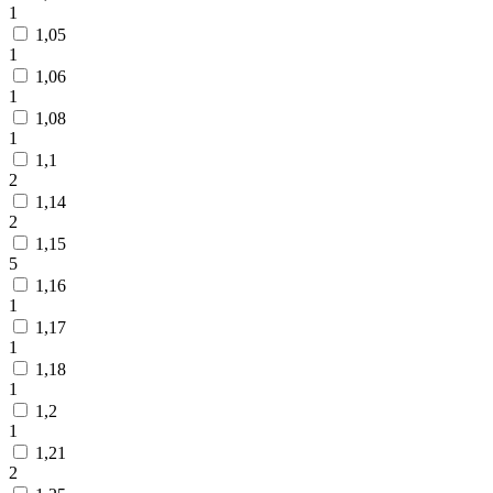
1
1,05
1
1,06
1
1,08
1
1,1
2
1,14
2
1,15
5
1,16
1
1,17
1
1,18
1
1,2
1
1,21
2