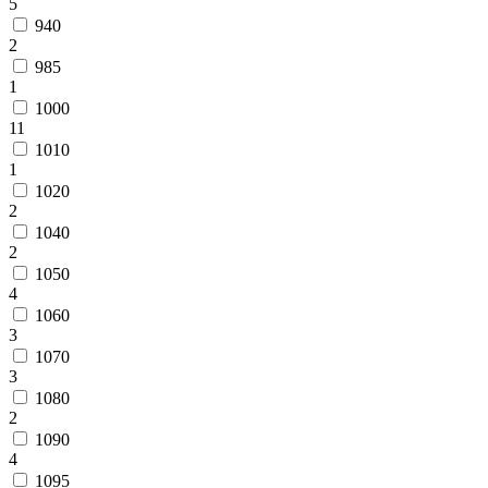
5
940
2
985
1
1000
11
1010
1
1020
2
1040
2
1050
4
1060
3
1070
3
1080
2
1090
4
1095