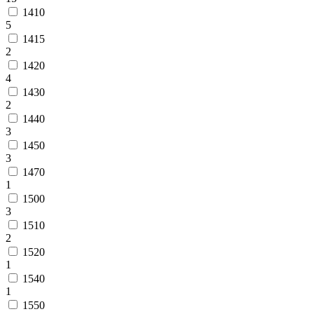
1410
5
1415
2
1420
4
1430
2
1440
3
1450
3
1470
1
1500
3
1510
2
1520
1
1540
1
1550