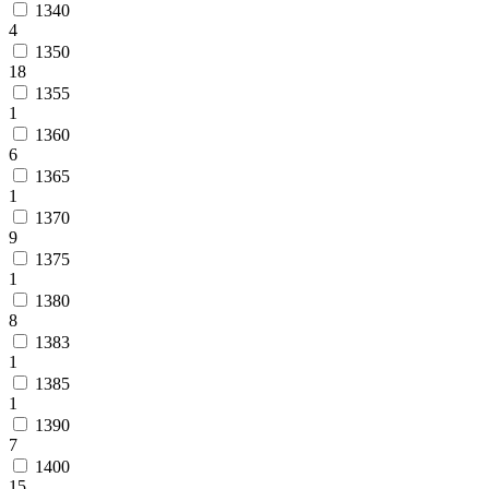
1340
4
1350
18
1355
1
1360
6
1365
1
1370
9
1375
1
1380
8
1383
1
1385
1
1390
7
1400
15