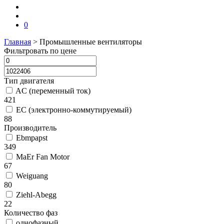
0
Главная
>
Промышленные вентиляторы
Фильтровать по цене
Тип двигателя
AC (переменный ток)
421
EC (электронно-коммутируемый)
88
Производитель
Ebmpapst
349
MaEr Fan Motor
67
Weiguang
80
Ziehl-Abegg
22
Количество фаз
однофазный