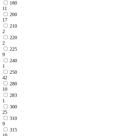
180
11
200
17
210
2
220
2
225
9
240
1
250
42
280
10
283
1
300
25
310
9
315
10