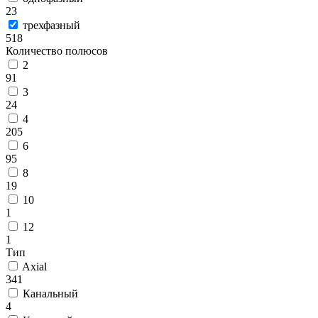
23
трехфазный
518
Количество полюсов
2
91
3
24
4
205
6
95
8
19
10
1
12
1
Тип
Axial
341
Канальный
4