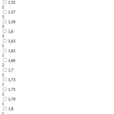
1,55
2
1,57
3
1,59
2
1,6
3
1,63
1
1,65
1
1,66
2
1,7
2
1,73
1
1,75
2
1,79
1
1,8
1