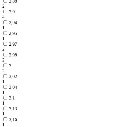
2,88
2
2,9
4
2,94
1
2,95
1
2,97
2
2,98
2
3
2
3,02
1
3,04
1
3,1
1
3,13
1
3,16
1