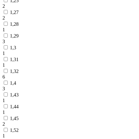
1,25
2
1,27
2
1,28
1
1,29
3
1,3
1
1,31
1
1,32
6
1,4
3
1,43
1
1,44
1
1,45
2
1,52
1