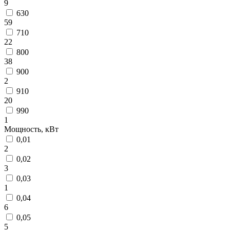
9
630
59
710
22
800
38
900
2
910
20
990
1
Мощность, кВт
0,01
2
0,02
3
0,03
1
0,04
6
0,05
5