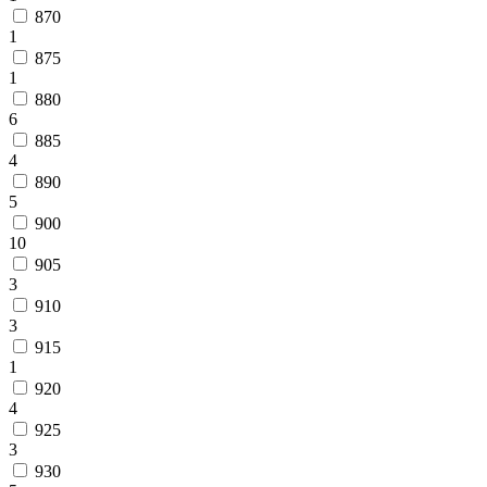
870
1
875
1
880
6
885
4
890
5
900
10
905
3
910
3
915
1
920
4
925
3
930