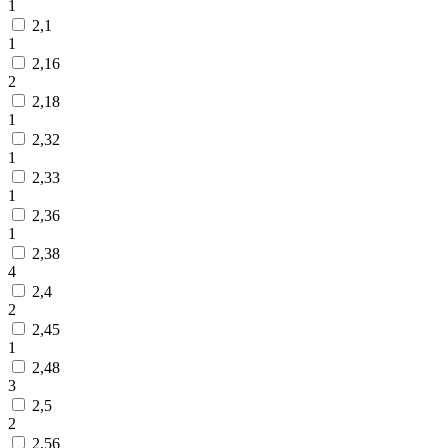
1
2,1
1
2,16
2
2,18
1
2,32
1
2,33
1
2,36
1
2,38
4
2,4
2
2,45
1
2,48
3
2,5
2
2,56