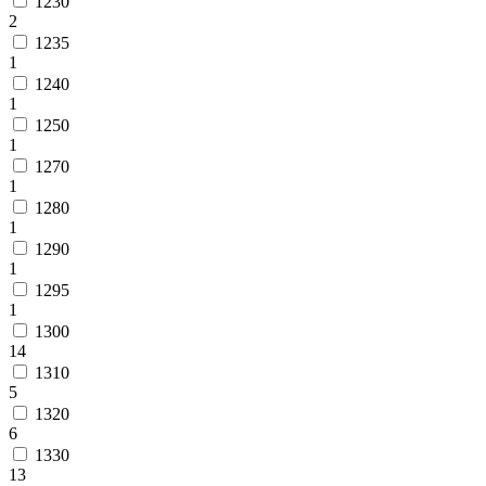
1230
2
1235
1
1240
1
1250
1
1270
1
1280
1
1290
1
1295
1
1300
14
1310
5
1320
6
1330
13