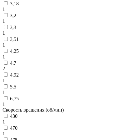
3,18
1
3,2
1
3,3
1
3,51
1
4,25
1
4,7
2
4,92
1
5,5
1
6,75
1
Скорость вращения (об/мин)
430
1
470
1
475