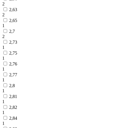
2
2,63
2
2,65
1
2,7
2
2,73
1
2,75
1
2,76
1
2,77
1
2,8
1
2,81
1
2,82
1
2,84
1