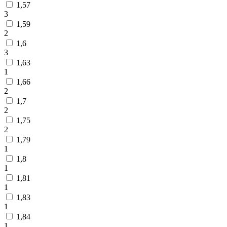
1,57
3
1,59
2
1,6
3
1,63
1
1,66
2
1,7
2
1,75
2
1,79
1
1,8
1
1,81
1
1,83
1
1,84
1