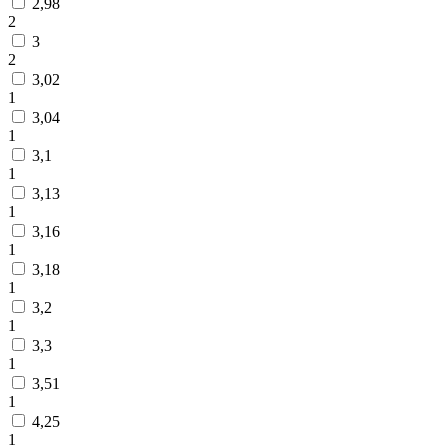
2,98
2
3
2
3,02
1
3,04
1
3,1
1
3,13
1
3,16
1
3,18
1
3,2
1
3,3
1
3,51
1
4,25
1