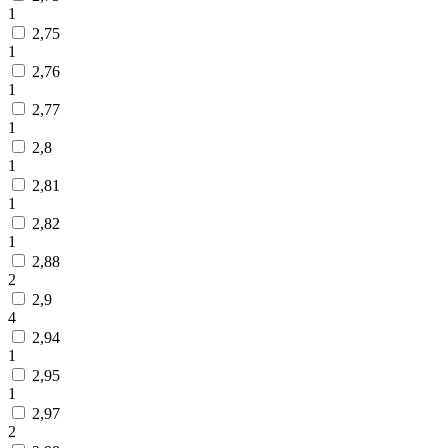
1
2,75
1
2,76
1
2,77
1
2,8
1
2,81
1
2,82
1
2,88
2
2,9
4
2,94
1
2,95
1
2,97
2