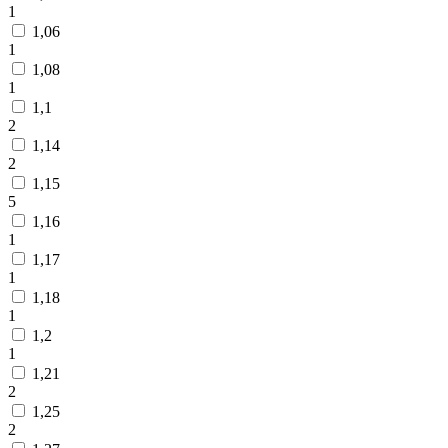
1
1,06
1
1,08
1
1,1
2
1,14
2
1,15
5
1,16
1
1,17
1
1,18
1
1,2
1
1,21
2
1,25
2