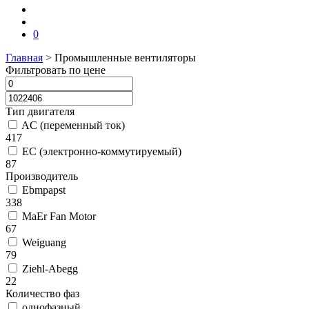
0
Главная
>
Промышленные вентиляторы
Фильтровать по цене
Тип двигателя
AC (переменный ток)
417
EC (электронно-коммутируемый)
87
Производитель
Ebmpapst
338
MaEr Fan Motor
67
Weiguang
79
Ziehl-Abegg
22
Количество фаз
однофазный