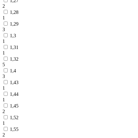
1,27
2
1,28
1
1,29
3
1,3
1
1,31
1
1,32
5
1,4
3
1,43
1
1,44
1
1,45
2
1,52
1
1,55
2