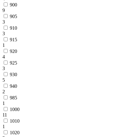
900
9
905
3
910
3
915
1
920
4
925
3
930
5
940
2
985
1
1000
11
1010
1
1020