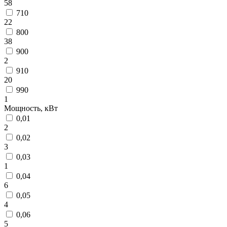
58
710
22
800
38
900
2
910
20
990
1
Мощность, кВт
0,01
2
0,02
3
0,03
1
0,04
6
0,05
4
0,06
5