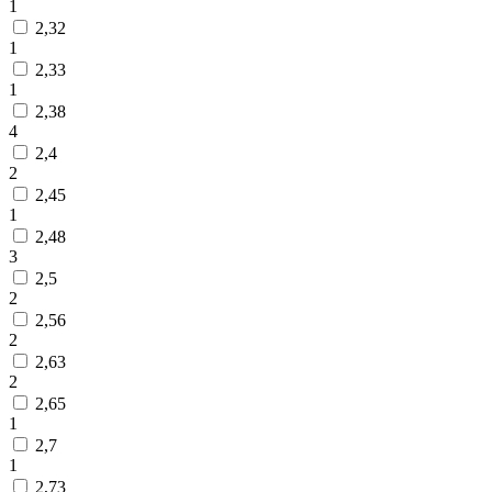
1
2,32
1
2,33
1
2,38
4
2,4
2
2,45
1
2,48
3
2,5
2
2,56
2
2,63
2
2,65
1
2,7
1
2,73