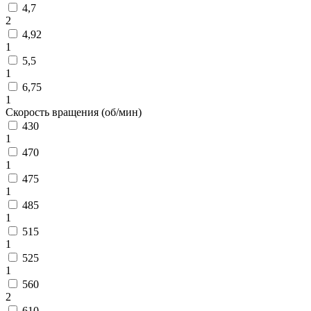
4,7
2
4,92
1
5,5
1
6,75
1
Скорость вращения (об/мин)
430
1
470
1
475
1
485
1
515
1
525
1
560
2
610