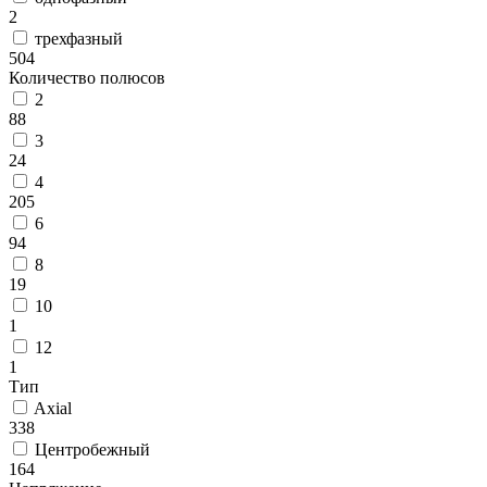
2
трехфазный
504
Количество полюсов
2
88
3
24
4
205
6
94
8
19
10
1
12
1
Тип
Axial
338
Центробежный
164