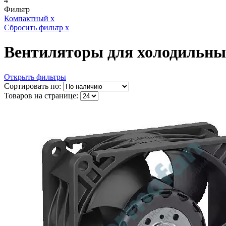
4
Фильтр
Компактный
x
Сбросить фильтр
x
Вентиляторы для холодильны
Открыть фильтры
Сортировать по:
Товаров на странице: