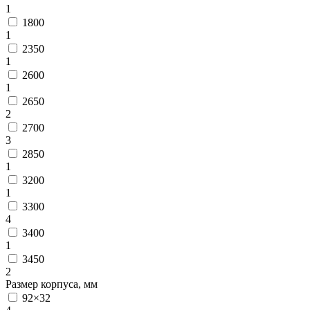
1
1800
1
2350
1
2600
1
2650
2
2700
3
2850
1
3200
1
3300
4
3400
1
3450
2
Размер корпуса, мм
92×32