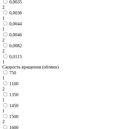
0,0035
2
0,0036
1
0,0044
1
0,0046
2
0,0082
2
0,0115
1
Скорость вращения (об/мин)
750
1
1100
2
1350
1
1450
1
1500
2
1600