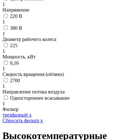
1
Напряжение
220 В
1
380 В
1
Диаметр рабочего колеса
225
1
Мощность, кВт
0,16
1
Скорость вращения (об/мин)
2700
1
Направление потока воздуха
Одностороннее всасывание
1
Фильтр
трехфазный
x
Сбросить фильтр
x
Высокотемпературные