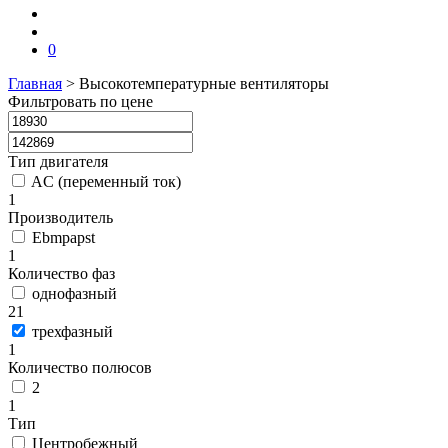
0
Главная
>
Высокотемпературные вентиляторы
Фильтровать по цене
Тип двигателя
AC (переменный ток)
1
Производитель
Ebmpapst
1
Количество фаз
однофазный
21
трехфазный
1
Количество полюсов
2
1
Тип
Центробежный