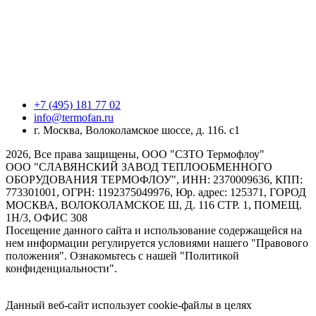
+7 (495) 181 77 02
info@termofan.ru
г. Москва, Волоколамское шоссе, д. 116. с1
2026, Все права защищены, ООО "СЗТО Термофлоу"
ООО "СЛАВЯНСКИЙ ЗАВОД ТЕПЛООБМЕННОГО
ОБОРУДОВАНИЯ ТЕРМОФЛОУ", ИНН: 2370009636, КПП:
773301001, ОГРН: 1192375049976, Юр. адрес: 125371, ГОРОД
МОСКВА, ВОЛОКОЛАМСКОЕ Ш, Д. 116 СТР. 1, ПОМЕЩ.
1Н/3, ОФИС 308
Посещение данного сайта и использование содержащейся на
нем информации регулируется условиями нашего "Правового
положения". Ознакомьтесь с нашей "Политикой
конфиденциальности".
Данный веб-сайт использует cookie-файлы в целях