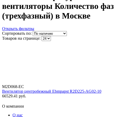
вентиляторы Количество фаз
(трехфазный) в Москве
Открыть фильтры
Сортировать по:
Товаров на странице:
M2D068-EC
Вентилятор центробежный Ebmpapst R2D225-AG02-10
66529.41
руб.
О компании
О нас