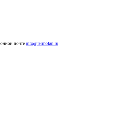
ронной почте
info@termofan.ru