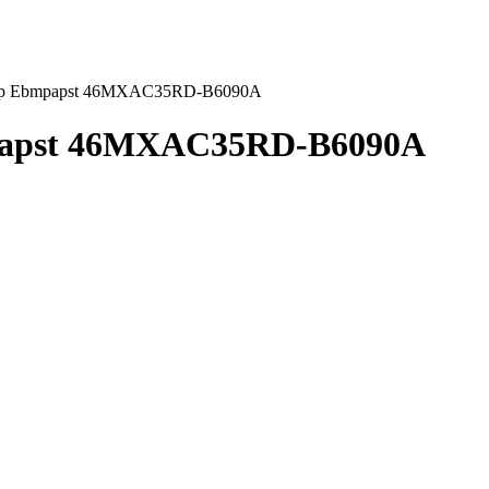
ор Ebmpapst 46MXAC35RD-B6090A
papst 46MXAC35RD-B6090A