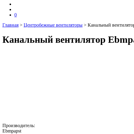
0
Главная
>
Центробежные вентиляторы
>
Канальный вентилят
Канальный вентилятор Ebm
Производитель:
Ebmpapst