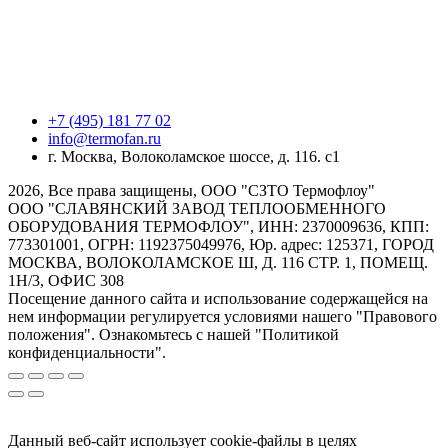
+7 (495) 181 77 02
info@termofan.ru
г. Москва, Волоколамское шоссе, д. 116. с1
2026, Все права защищены, ООО "СЗТО Термофлоу"
ООО "СЛАВЯНСКИЙ ЗАВОД ТЕПЛООБМЕННОГО
ОБОРУДОВАНИЯ ТЕРМОФЛОУ", ИНН: 2370009636, КПП:
773301001, ОГРН: 1192375049976, Юр. адрес: 125371, ГОРОД
МОСКВА, ВОЛОКОЛАМСКОЕ Ш, Д. 116 СТР. 1, ПОМЕЩ.
1Н/3, ОФИС 308
Посещение данного сайта и использование содержащейся на
нем информации регулируется условиями нашего "Правового
положения". Ознакомьтесь с нашей "Политикой
конфиденциальности".
Данный веб-сайт использует cookie-файлы в целях