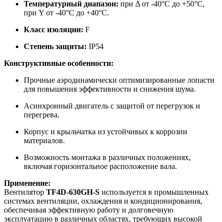
Температурный диапазон:
при Δ от -40°С до +50°С,
при Y от -40°С до +40°С.
Класс изоляции:
F
Степень защиты:
IP54
Конструктивные особенности:
Прочные аэродинамически оптимизированные лопасти
для повышения эффективности и снижения шума.
Асинхронный двигатель с защитой от перегрузок и
перегрева.
Корпус и крыльчатка из устойчивых к коррозии
материалов.
Возможность монтажа в различных положениях,
включая горизонтальное расположение вала.
Применение:
Вентилятор
TF4D-630GH-S
используется в промышленных
системах вентиляции, охлаждения и кондиционирования,
обеспечивая эффективную работу и долговечную
эксплуатацию в различных областях, требующих высокой