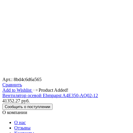
Арт.: 8bd4c6d6a565
Сравнить
Add to Wishlist
Product Added!
Вентилятор осевой Ebmpapst A4E350-AQ02-12
41352.27
руб.
Сообщить о поступлении
О компании
О нас
Отзывы