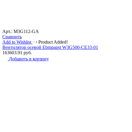
Арт.: M3G112-GA
Сравнить
Add to Wishlist
Product Added!
Вентилятор осевой Ebmpapst W3G500-CE33-01
163603.91
руб.
Добавить в корзину