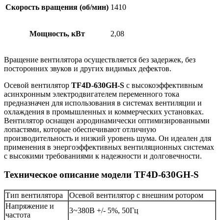
Скорость вращения (об/мин)
1410
Мощность, кВт
2,08
Вращение вентилятора осуществляется без задержек, без
посторонних звуков и других видимых дефектов.
Осевой вентилятор
TF4D-630GH-S
с высокоэффективным
асинхронным электродвигателем переменного тока
предназначен для использования в системах вентиляции и
охлаждения в промышленных и коммерческих установках.
Вентилятор оснащен аэродинамически оптимизированными
лопастями, которые обеспечивают отличную
производительность и низкий уровень шума. Он идеален для
применения в энергоэффективных вентиляционных системах
с высокими требованиями к надежности и долговечности.
Техническое описание модели TF4D-630GH-S
Тип вентилятора
Осевой вентилятор с внешним ротором
Напряжение и
3~380В +/- 5%, 50Гц
частота