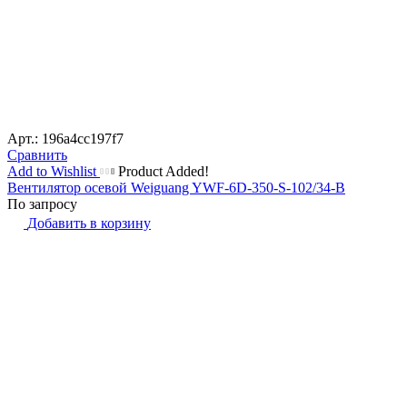
Арт.: 196a4cc197f7
Сравнить
Add to Wishlist
Product Added!
Вентилятор осевой Weiguang YWF-6D-350-S-102/34-B
По запросу
Добавить в корзину