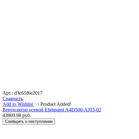
Арт.: d3c65f6e2017
Сравнить
Add to Wishlist
Product Added!
Вентилятор осевой Ebmpapst A4D500-AJ03-02
43869.98
руб.
Сообщить о поступлении