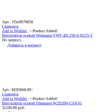
Арт.: 1f5eff670858
Сравнить
Add to Wishlist
Product Added!
Вентилятор осевой Weiguang YWF-4D-250-S-92/25-T
По запросу
Добавить в корзину
Арт.: M2D068-BC
Сравнить
Add to Wishlist
Product Added!
Вентилятор осевой Ebmpapst W2D200-CI18-01
32100.86
руб.