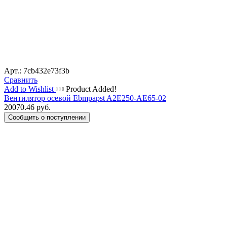
Арт.: 7cb432e73f3b
Сравнить
Add to Wishlist
Product Added!
Вентилятор осевой Ebmpapst A2E250-AE65-02
20070.46
руб.
Сообщить о поступлении