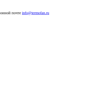
ронной почте
info@termofan.ru