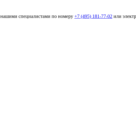
 с нашими специалистами по номеру
+7 (495) 181-77-02
или элект