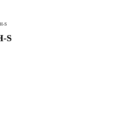
0H-S
H-S