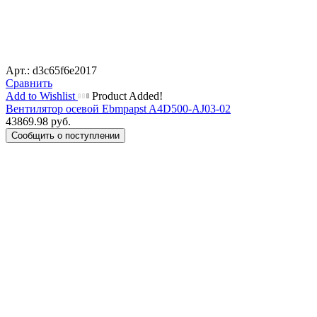
Арт.: d3c65f6e2017
Сравнить
Add to Wishlist
Product Added!
Вентилятор осевой Ebmpapst A4D500-AJ03-02
43869.98
руб.
Сообщить о поступлении