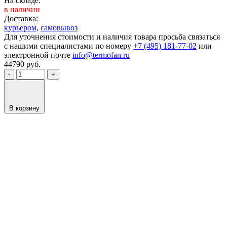
На складе:
в наличии
Доставка:
курьером,
самовывоз
Для уточнения стоимости и наличия товара просьба связаться
с нашими специалистами по номеру
+7 (495) 181-77-02
или
электронной почте
info@termofan.ru
44790
руб.
-
+
В корзину