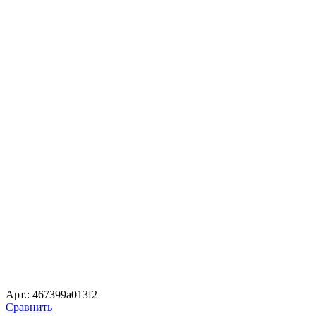
Арт.: 467399a013f2
Сравнить