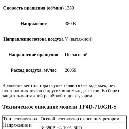
Скорость вращения (об/мин)
1380
Напряжение
380 В
Направление потока воздуха
V (вытяжной)
Направление вращения
По часовой
Расход воздуха, м³/час
20059
Вращение вентилятора осуществляется без задержек, без
посторонних звуков и других видимых дефектов. В сборе с
защитно-монтажной решёткой и диффузором.
Техническое описание модели TF4D-710GH-S
Тип вентилятора
Осевой вентилятор с внешним ротором
Напряжение и
3~380В +/- 10%, 50Гц