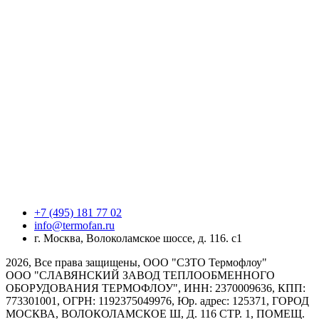
+7 (495) 181 77 02
info@termofan.ru
г. Москва, Волоколамское шоссе, д. 116. с1
2026, Все права защищены, ООО "СЗТО Термофлоу"
ООО "СЛАВЯНСКИЙ ЗАВОД ТЕПЛООБМЕННОГО
ОБОРУДОВАНИЯ ТЕРМОФЛОУ", ИНН: 2370009636, КПП:
773301001, ОГРН: 1192375049976, Юр. адрес: 125371, ГОРОД
МОСКВА, ВОЛОКОЛАМСКОЕ Ш, Д. 116 СТР. 1, ПОМЕЩ.