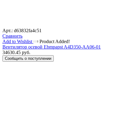
Арт.: d63832fa4c51
Сравнить
Add to Wishlist
Product Added!
Вентилятор осевой Ebmpapst A4D350-AA06-01
34630.45
руб.
Сообщить о поступлении