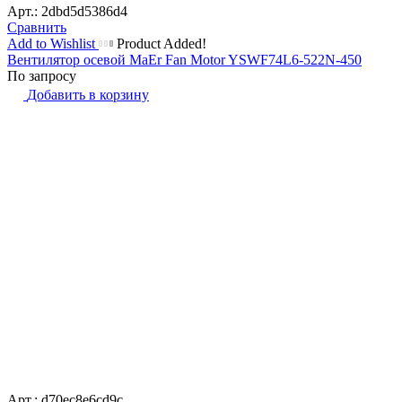
Арт.: 2dbd5d5386d4
Сравнить
Add to Wishlist
Product Added!
Вентилятор осевой MaEr Fan Motor YSWF74L6-522N-450
По запросу
Добавить в корзину
Арт.: d70ec8e6cd9c