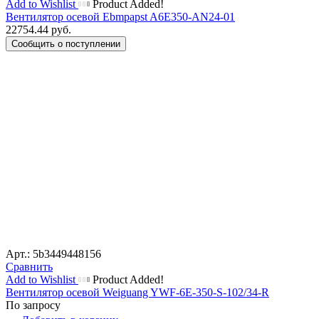
Add to Wishlist
Product Added!
Вентилятор осевой Ebmpapst A6E350-AN24-01
22754.44
руб.
Сообщить о поступлении
Арт.: 5b3449448156
Сравнить
Add to Wishlist
Product Added!
Вентилятор осевой Weiguang YWF-6E-350-S-102/34-R
По запросу