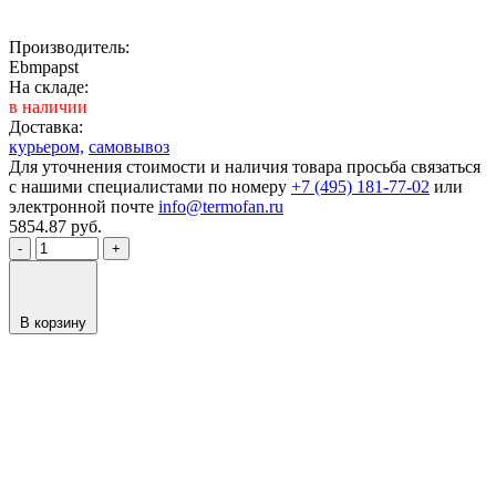
Производитель:
Ebmpapst
На складе:
в наличии
Доставка:
курьером,
самовывоз
Для уточнения стоимости и наличия товара просьба связаться
с нашими специалистами по номеру
+7 (495) 181-77-02
или
электронной почте
info@termofan.ru
5854.87
руб.
-
+
В корзину