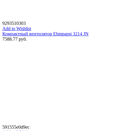
9293510303
Add to Wishlist
Компактный вентилятор Ebmpapst 3214 JN
7588.77
руб.
591555e0d9ec