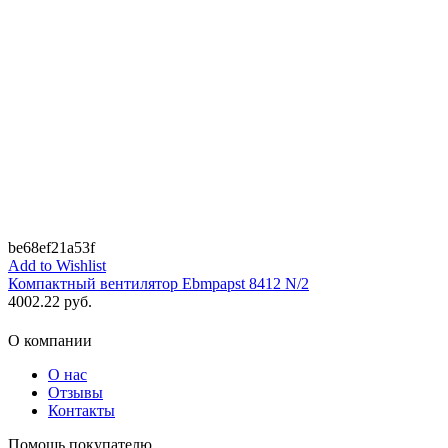
be68ef21a53f
Add to Wishlist
Компактный вентилятор Ebmpapst 8412 N/2
4002.22
руб.
О компании
О нас
Отзывы
Контакты
Помощь покупателю