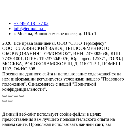
+7 (495) 181 77 02
info@termofan.ru
г. Москва, Волоколамское шоссе, д. 116. с1
2026, Все права защищены, ООО "СЗТО Термофлоу"
ООО "СЛАВЯНСКИЙ ЗАВОД ТЕПЛООБМЕННОГО
ОБОРУДОВАНИЯ ТЕРМОФЛОУ", ИНН: 2370009636, КПП:
773301001, ОГРН: 1192375049976, Юр. адрес: 125371, ГОРОД
МОСКВА, ВОЛОКОЛАМСКОЕ Ш, Д. 116 СТР. 1, ПОМЕЩ.
1Н/3, ОФИС 308
Посещение данного сайта и использование содержащейся на
нем информации регулируется условиями нашего "Правового
положения". Ознакомьтесь с нашей "Политикой
конфиденциальности".
Данный веб-сайт использует cookie-файлы в целях
предоставления вам лучшего пользовательского опыта на
нашем сайте. Продолжая использовать данный сайт, вы