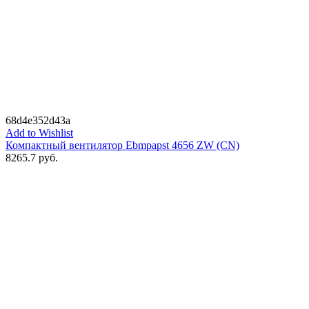
68d4e352d43a
Add to Wishlist
Компактный вентилятор Ebmpapst 4656 ZW (CN)
8265.7
руб.