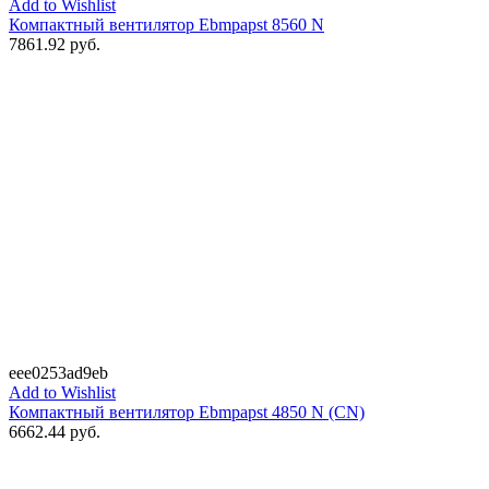
Add to Wishlist
Компактный вентилятор Ebmpapst 8560 N
7861.92
руб.
eee0253ad9eb
Add to Wishlist
Компактный вентилятор Ebmpapst 4850 N (CN)
6662.44
руб.