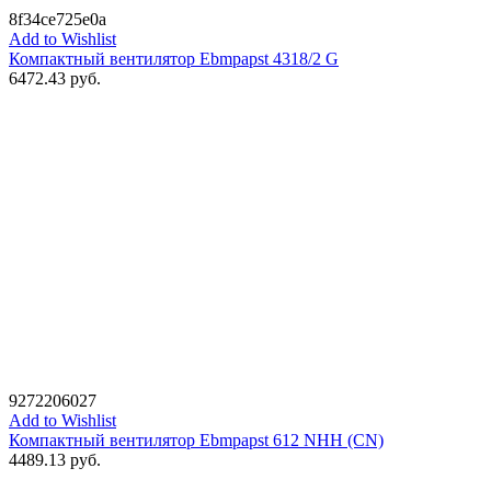
8f34ce725e0a
Add to Wishlist
Компактный вентилятор Ebmpapst 4318/2 G
6472.43
руб.
9272206027
Add to Wishlist
Компактный вентилятор Ebmpapst 612 NHH (CN)
4489.13
руб.