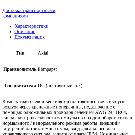
Доставка транспортными
компаниями
Характеристики
Описание
Документация
Тип
Axial
Производитель
Ebmpapst
Тип двигателя
DC (постоянный ток)
Компактный осевой вентилятор постоянного тока, выпуск
воздуха через крепежные поперечины, подключение с
помощью одножильных проводов сечением AWG 24, TR64,
сигнал контроля скорости 6 импульсов на один оборот, сигнал
нормального / ненормального режима работы, внешний/
внутрений датчик температуры, вход для аналогового
управляющего сигнала, защита от влаги IP 54. Номинальное