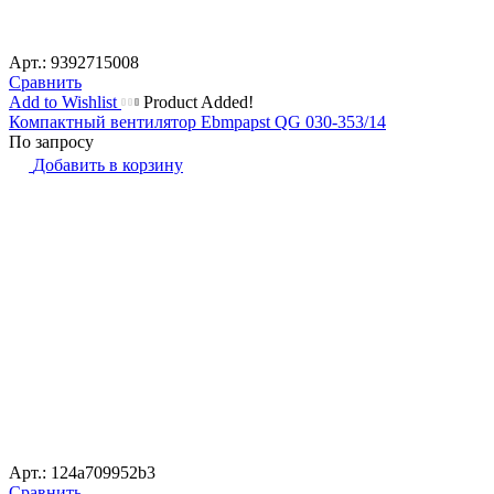
Арт.: 9392715008
Сравнить
Add to Wishlist
Product Added!
Компактный вентилятор Ebmpapst QG 030-353/14
По запросу
Добавить в корзину
Арт.: 124a709952b3
Сравнить