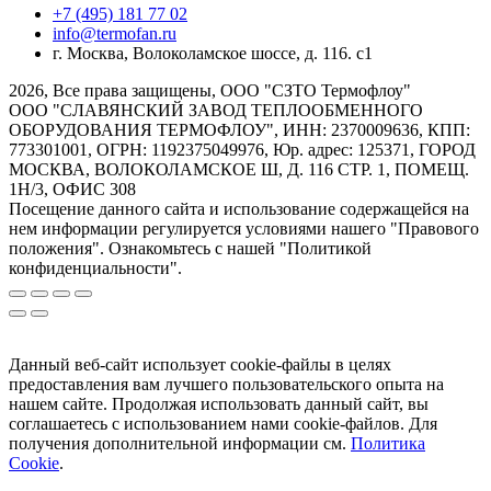
+7 (495) 181 77 02
info@termofan.ru
г. Москва, Волоколамское шоссе, д. 116. с1
2026, Все права защищены, ООО "СЗТО Термофлоу"
ООО "СЛАВЯНСКИЙ ЗАВОД ТЕПЛООБМЕННОГО
ОБОРУДОВАНИЯ ТЕРМОФЛОУ", ИНН: 2370009636, КПП:
773301001, ОГРН: 1192375049976, Юр. адрес: 125371, ГОРОД
МОСКВА, ВОЛОКОЛАМСКОЕ Ш, Д. 116 СТР. 1, ПОМЕЩ.
1Н/3, ОФИС 308
Посещение данного сайта и использование содержащейся на
нем информации регулируется условиями нашего "Правового
положения". Ознакомьтесь с нашей "Политикой
конфиденциальности".
Данный веб-сайт использует cookie-файлы в целях
предоставления вам лучшего пользовательского опыта на
нашем сайте. Продолжая использовать данный сайт, вы
соглашаетесь с использованием нами cookie-файлов. Для
получения дополнительной информации см.
Политика
Cookie
.