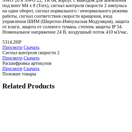
AWG 20 и AWG 22, TR 64, корпус с выводом для заземления
под винт М4 х 8 (Torx), сигнал контроля скорости 2 импульса
на один оборот, сигнал нормального / ненормального режима
работы, сигнал соответствия скорости вращения, вход
управления ШИМ (Широтно-Импульсная Модуляция), защита
от влаги, защита от солевого тумана, степень защиты IP 54.
Номинальное напряжение 24 В, воздушный поток 410 м3/час.
5314.2HP
Просмотр
Скачать
Сигнал контроля скорости 2
Просмотр
Скачать
Расшифровка артикулов
Просмотр
Скачать
Похожие товары
Related Products