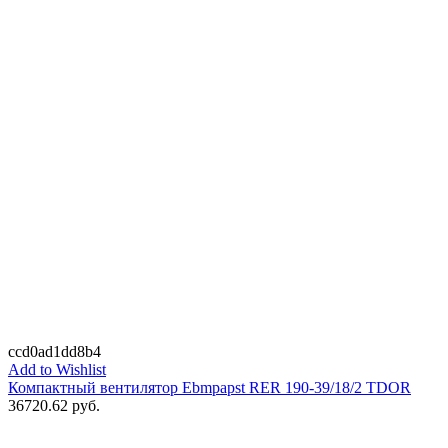
ccd0ad1dd8b4
Add to Wishlist
Компактный вентилятор Ebmpapst RER 190-39/18/2 TDOR
36720.62
руб.