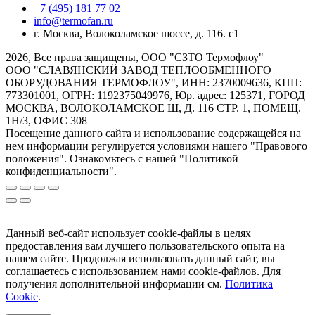
+7 (495) 181 77 02
info@termofan.ru
г. Москва, Волоколамское шоссе, д. 116. с1
2026, Все права защищены, ООО "СЗТО Термофлоу"
ООО "СЛАВЯНСКИЙ ЗАВОД ТЕПЛООБМЕННОГО
ОБОРУДОВАНИЯ ТЕРМОФЛОУ", ИНН: 2370009636, КПП:
773301001, ОГРН: 1192375049976, Юр. адрес: 125371, ГОРОД
МОСКВА, ВОЛОКОЛАМСКОЕ Ш, Д. 116 СТР. 1, ПОМЕЩ.
1Н/3, ОФИС 308
Посещение данного сайта и использование содержащейся на
нем информации регулируется условиями нашего "Правового
положения". Ознакомьтесь с нашей "Политикой
конфиденциальности".
Данный веб-сайт использует cookie-файлы в целях
предоставления вам лучшего пользовательского опыта на
нашем сайте. Продолжая использовать данный сайт, вы
соглашаетесь с использованием нами cookie-файлов. Для
получения дополнительной информации см.
Политика
Cookie
.