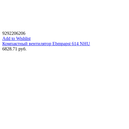
9292206206
Add to Wishlist
Компактный вентилятор Ebmpapst 614 NHU
6828.71
руб.