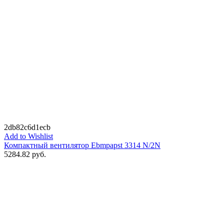
2db82c6d1ecb
Add to Wishlist
Компактный вентилятор Ebmpapst 3314 N/2N
5284.82
руб.