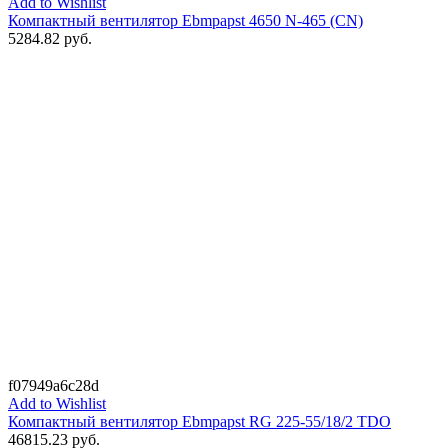
Add to Wishlist
Компактный вентилятор Ebmpapst 4650 N-465 (CN)
5284.82
руб.
f07949a6c28d
Add to Wishlist
Компактный вентилятор Ebmpapst RG 225-55/18/2 TDO
46815.23
руб.