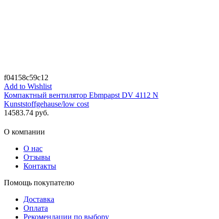
f04158c59c12
Add to Wishlist
Компактный вентилятор Ebmpapst DV 4112 N
Kunststoffgehause/low cost
14583.74
руб.
О компании
О нас
Отзывы
Контакты
Помощь покупателю
Доставка
Оплата
Рекомендации по выбору