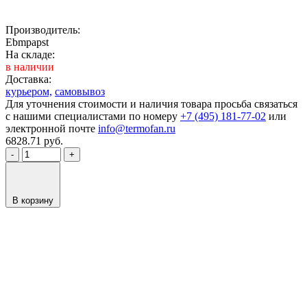
Производитель:
Ebmpapst
На складе:
в наличии
Доставка:
курьером,
самовывоз
Для уточнения стоимости и наличия товара просьба связаться
с нашими специалистами по номеру
+7 (495) 181-77-02
или
электронной почте
info@termofan.ru
6828.71
руб.
-
+
В корзину