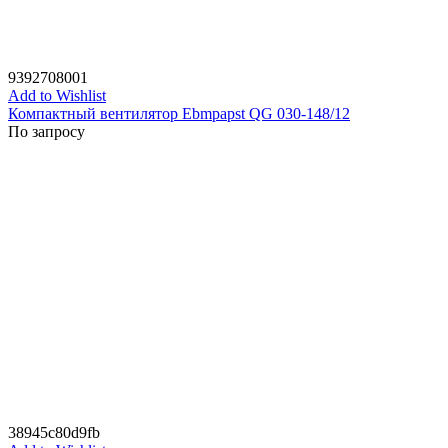
9392708001
Add to Wishlist
Компактный вентилятор Ebmpapst QG 030-148/12
По запросу
38945c80d9fb