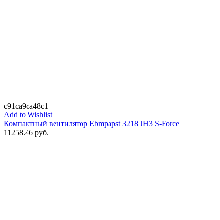
c91ca9ca48c1
Add to Wishlist
Компактный вентилятор Ebmpapst 3218 JH3 S-Force
11258.46
руб.