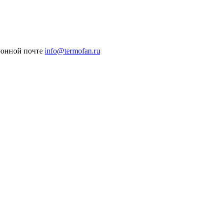
ронной почте
info@termofan.ru