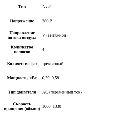
Тип
Axial
Напряжение
380 В
Направление
V (вытяжной)
потока воздуха
Количество
4
полюсов
Количество фаз
трехфазный
Мощность, кВт
0,39, 0,58
Тип двигателя
AC (переменный ток)
Скорость
1000, 1330
вращения (об/мин)