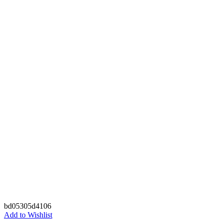
bd05305d4106
Add to Wishlist