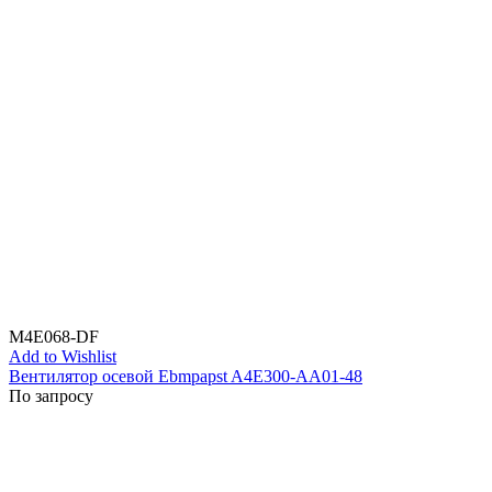
M4E068-DF
Add to Wishlist
Вентилятор осевой Ebmpapst A4E300-AA01-48
По запросу