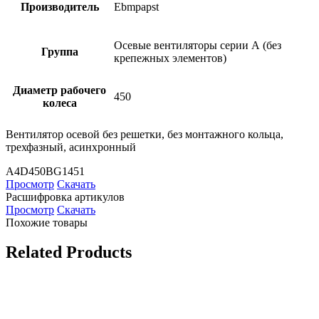
Производитель
Ebmpapst
Осевые вентиляторы серии А (без
Группа
крепежных элементов)
Диаметр рабочего
450
колеса
Вентилятор осевой без решетки, без монтажного кольца,
трехфазный, асинхронный
A4D450BG1451
Просмотр
Скачать
Расшифровка артикулов
Просмотр
Скачать
Похожие товары
Related Products