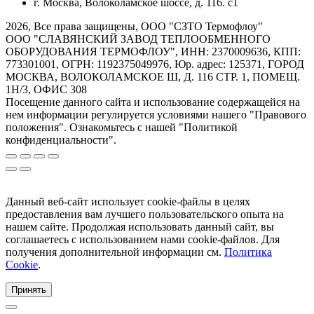
г. Москва, Волоколамское шоссе, д. 116. с1
2026, Все права защищены, ООО "СЗТО Термофлоу"
ООО "СЛАВЯНСКИЙ ЗАВОД ТЕПЛООБМЕННОГО
ОБОРУДОВАНИЯ ТЕРМОФЛОУ", ИНН: 2370009636, КПП:
773301001, ОГРН: 1192375049976, Юр. адрес: 125371, ГОРОД
МОСКВА, ВОЛОКОЛАМСКОЕ Ш, Д. 116 СТР. 1, ПОМЕЩ.
1Н/3, ОФИС 308
Посещение данного сайта и использование содержащейся на
нем информации регулируется условиями нашего "Правового
положения". Ознакомьтесь с нашей "Политикой
конфиденциальности".
Данный веб-сайт использует cookie-файлы в целях
предоставления вам лучшего пользовательского опыта на
нашем сайте. Продолжая использовать данный сайт, вы
соглашаетесь с использованием нами cookie-файлов. Для
получения дополнительной информации см.
Политика
Cookie
.
Принять