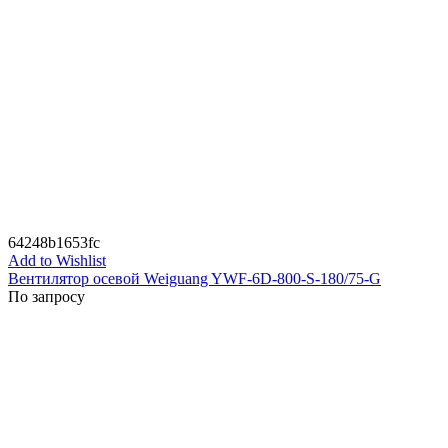
64248b1653fc
Add to Wishlist
Вентилятор осевой Weiguang YWF-6D-800-S-180/75-G
По запросу