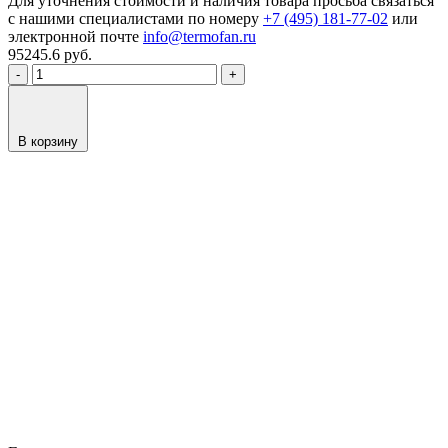
Для уточнения стоимости и наличия товара просьба связаться
с нашими специалистами по номеру
+7 (495) 181-77-02
или
электронной почте
info@termofan.ru
95245.6
руб.
-
+
В корзину