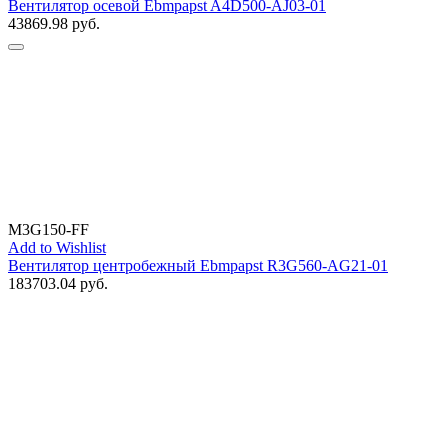
Вентилятор осевой Ebmpapst A4D500-AJ03-01
43869.98
руб.
M3G150-FF
Add to Wishlist
Вентилятор центробежный Ebmpapst R3G560-AG21-01
183703.04
руб.