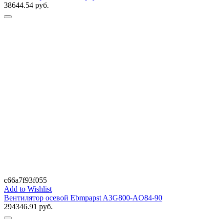
38644.54
руб.
c66a7f93f055
Add to Wishlist
Вентилятор осевой Ebmpapst A3G800-AO84-90
294346.91
руб.