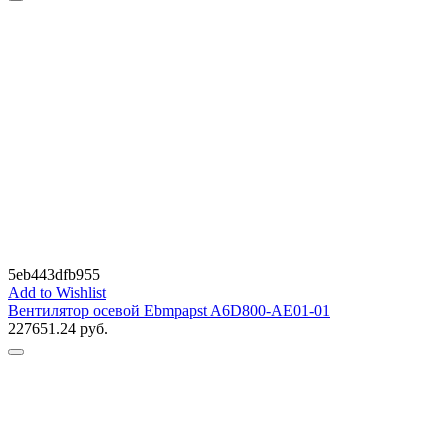
5eb443dfb955
Add to Wishlist
Вентилятор осевой Ebmpapst A6D800-AE01-01
227651.24
руб.