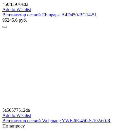
450ff3970ad2
Add to Wishlist
Вентилятор осевой Ebmpapst A4D450-BG14-51
95245.6
руб.
5a50577512da
Add to Wishlist
Вентилятор осевой Weiguang YWF-6E-450-S-102/60-R
По запросу