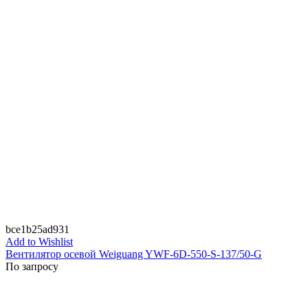
bce1b25ad931
Add to Wishlist
Вентилятор осевой Weiguang YWF-6D-550-S-137/50-G
По запросу