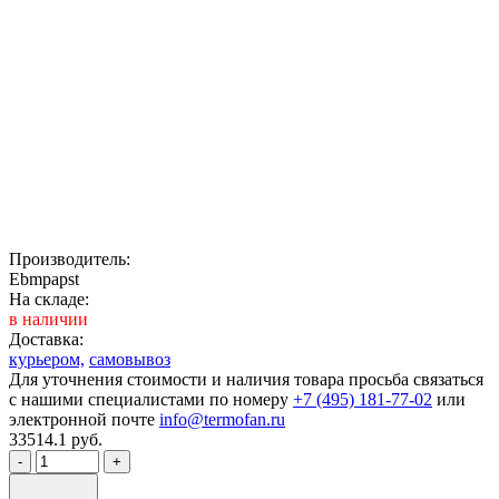
Производитель:
Ebmpapst
На складе:
в наличии
Доставка:
курьером,
самовывоз
Для уточнения стоимости и наличия товара просьба связаться
с нашими специалистами по номеру
+7 (495) 181-77-02
или
электронной почте
info@termofan.ru
33514.1
руб.
-
+