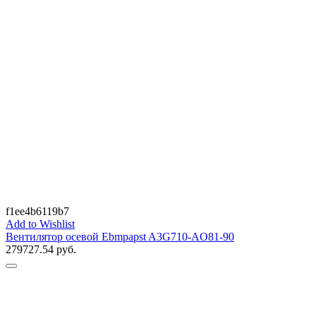
f1ee4b6119b7
Add to Wishlist
Вентилятор осевой Ebmpapst A3G710-AO81-90
279727.54
руб.