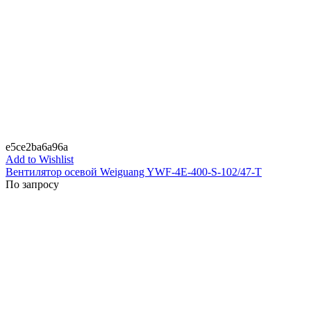
e5ce2ba6a96a
Add to Wishlist
Вентилятор осевой Weiguang YWF-4E-400-S-102/47-T
По запросу