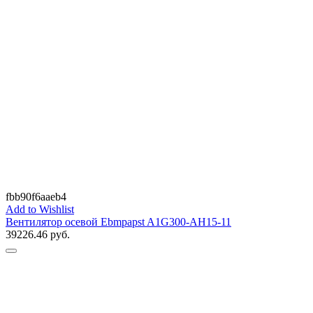
fbb90f6aaeb4
Add to Wishlist
Вентилятор осевой Ebmpapst A1G300-AH15-11
39226.46
руб.