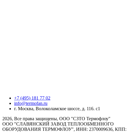
+7 (495) 181 77 02
info@termofan.ru
г. Москва, Волоколамское шоссе, д. 116. с1
2026, Все права защищены, ООО "СЗТО Термофлоу"
ООО "СЛАВЯНСКИЙ ЗАВОД ТЕПЛООБМЕННОГО
ОБОРУДОВАНИЯ ТЕРМОФЛОУ", ИНН: 2370009636, КПП: