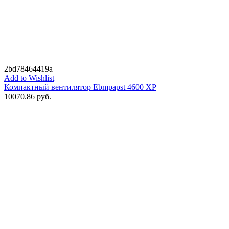
2bd78464419a
Add to Wishlist
Компактный вентилятор Ebmpapst 4600 XP
10070.86
руб.