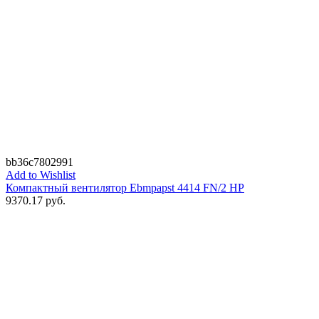
bb36c7802991
Add to Wishlist
Компактный вентилятор Ebmpapst 4414 FN/2 HP
9370.17
руб.