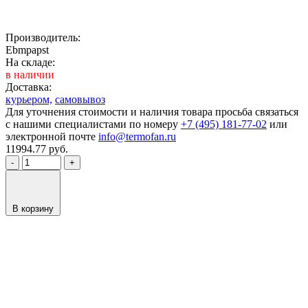
Производитель:
Ebmpapst
На складе:
в наличии
Доставка:
курьером,
самовывоз
Для уточнения стоимости и наличия товара просьба связаться
с нашими специалистами по номеру
+7 (495) 181-77-02
или
электронной почте
info@termofan.ru
11994.77
руб.
-
+
В корзину