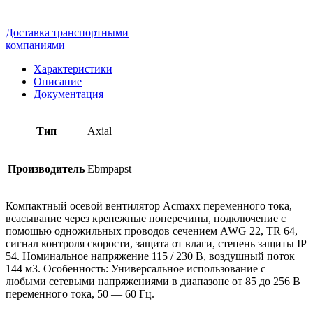
Доставка транспортными
компаниями
Характеристики
Описание
Документация
Тип
Axial
Производитель
Ebmpapst
Компактный осевой вентилятор Acmaxx переменного тока,
всасывание через крепежные поперечины, подключение с
помощью одножильных проводов сечением AWG 22, TR 64,
сигнал контроля скорости, защита от влаги, степень защиты IP
54. Номинальное напряжение 115 / 230 В, воздушный поток
144 м3. Особенность: Универсальное использование с
любыми сетевыми напряжениями в диапазоне от 85 до 256 В
переменного тока, 50 — 60 Гц.