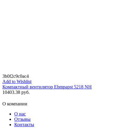
3b0f2c9c0ac4
Add to Wishlist
Компактный вентилятор Ebmpapst 5218 NH
10403.38
руб.
О компании
О нас
Отзывы
Контакты