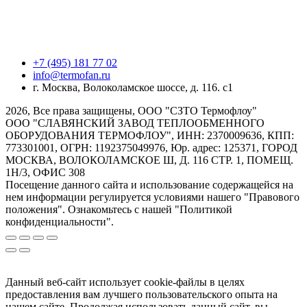
+7 (495) 181 77 02
info@termofan.ru
г. Москва, Волоколамское шоссе, д. 116. с1
2026, Все права защищены, ООО "СЗТО Термофлоу"
ООО "СЛАВЯНСКИЙ ЗАВОД ТЕПЛООБМЕННОГО
ОБОРУДОВАНИЯ ТЕРМОФЛОУ", ИНН: 2370009636, КПП:
773301001, ОГРН: 1192375049976, Юр. адрес: 125371, ГОРОД
МОСКВА, ВОЛОКОЛАМСКОЕ Ш, Д. 116 СТР. 1, ПОМЕЩ.
1Н/3, ОФИС 308
Посещение данного сайта и использование содержащейся на
нем информации регулируется условиями нашего "Правового
положения". Ознакомьтесь с нашей "Политикой
конфиденциальности".
Данный веб-сайт использует cookie-файлы в целях
предоставления вам лучшего пользовательского опыта на
нашем сайте. Продолжая использовать данный сайт, вы