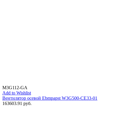
M3G112-GA
Add to Wishlist
Вентилятор осевой Ebmpapst W3G500-CE33-01
163603.91
руб.