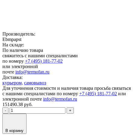
Производитель:
Ebmpapst
На складе:
По наличию товара
свяжитесь с нашими специалистами
по номеру
+7 (495) 181-77-02
или электронной
почте
info@termofan.ru
Доставка:
курьером,
самовывоз
Для уточнения стоимости и наличия товара просьба связаться
с нашими специалистами по номеру
+7 (495) 181-77-02
или
электронной почте
info@termofan.ru
151490.38
руб.
-
+
В корзину