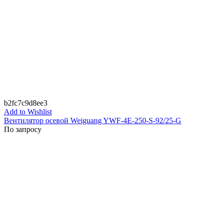
b2fc7c9d8ee3
Add to Wishlist
Вентилятор осевой Weiguang YWF-4E-250-S-92/25-G
По запросу