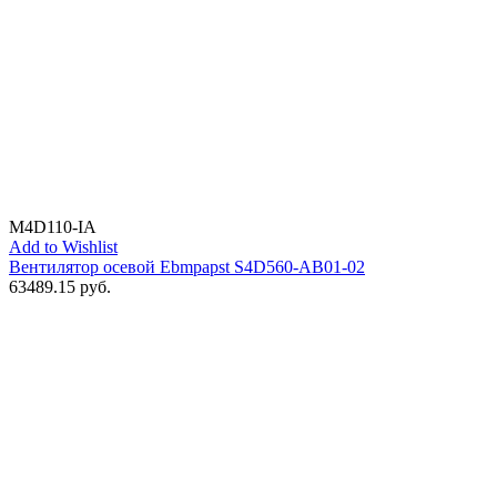
M4D110-IA
Add to Wishlist
Вентилятор осевой Ebmpapst S4D560-AB01-02
63489.15
руб.