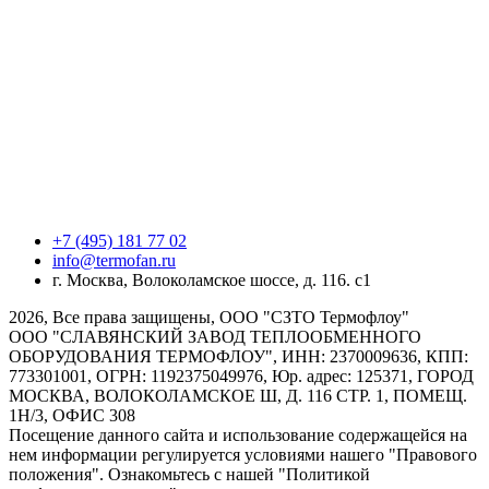
+7 (495) 181 77 02
info@termofan.ru
г. Москва, Волоколамское шоссе, д. 116. с1
2026, Все права защищены, ООО "СЗТО Термофлоу"
ООО "СЛАВЯНСКИЙ ЗАВОД ТЕПЛООБМЕННОГО
ОБОРУДОВАНИЯ ТЕРМОФЛОУ", ИНН: 2370009636, КПП:
773301001, ОГРН: 1192375049976, Юр. адрес: 125371, ГОРОД
МОСКВА, ВОЛОКОЛАМСКОЕ Ш, Д. 116 СТР. 1, ПОМЕЩ.
1Н/3, ОФИС 308
Посещение данного сайта и использование содержащейся на
нем информации регулируется условиями нашего "Правового
положения". Ознакомьтесь с нашей "Политикой