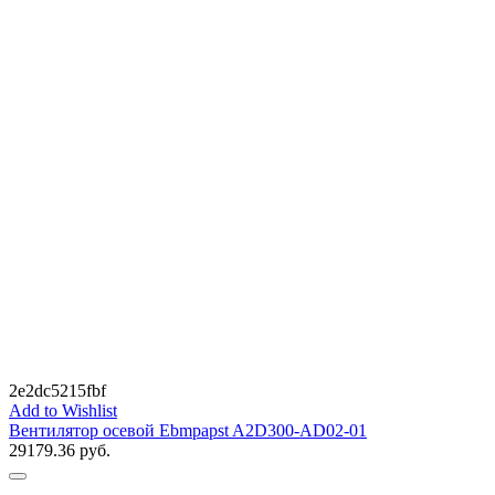
2e2dc5215fbf
Add to Wishlist
Вентилятор осевой Ebmpapst A2D300-AD02-01
29179.36
руб.