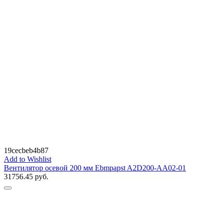
19cecbeb4b87
Add to Wishlist
Вентилятор осевой 200 мм Ebmpapst A2D200-AA02-01
31756.45
руб.