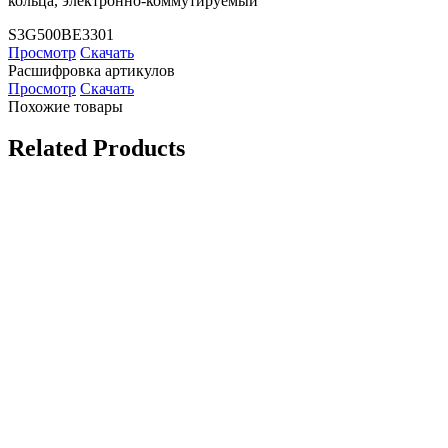
кольца, электронно-коммутируемый
S3G500BE3301
Просмотр
Скачать
Расшифровка артикулов
Просмотр
Скачать
Похожие товары
Related Products