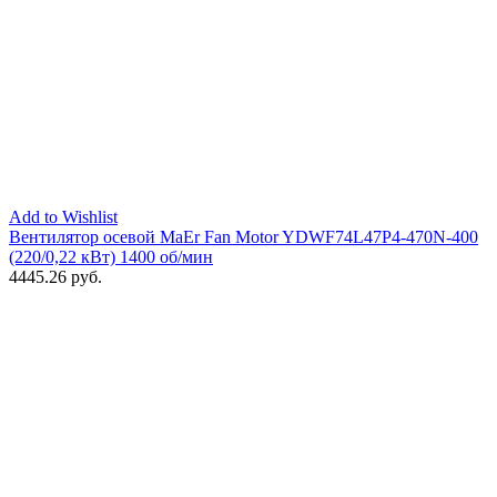
Add to Wishlist
Вентилятор осевой MaEr Fan Motor YDWF74L47P4-470N-400
(220/0,22 кВт) 1400 об/мин
4445.26
руб.