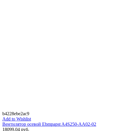
b4228ebe2ac9
Add to Wishlist
Вентилятор осевой Ebmpapst A4S250-AA02-02
18099.04
руб.