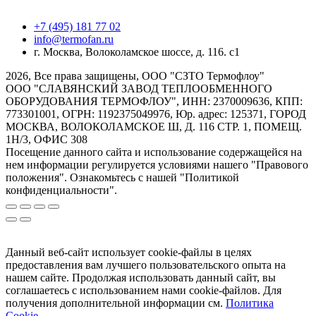
+7 (495) 181 77 02
info@termofan.ru
г. Москва, Волоколамское шоссе, д. 116. с1
2026, Все права защищены, ООО "СЗТО Термофлоу"
ООО "СЛАВЯНСКИЙ ЗАВОД ТЕПЛООБМЕННОГО
ОБОРУДОВАНИЯ ТЕРМОФЛОУ", ИНН: 2370009636, КПП:
773301001, ОГРН: 1192375049976, Юр. адрес: 125371, ГОРОД
МОСКВА, ВОЛОКОЛАМСКОЕ Ш, Д. 116 СТР. 1, ПОМЕЩ.
1Н/3, ОФИС 308
Посещение данного сайта и использование содержащейся на
нем информации регулируется условиями нашего "Правового
положения". Ознакомьтесь с нашей "Политикой
конфиденциальности".
Данный веб-сайт использует cookie-файлы в целях
предоставления вам лучшего пользовательского опыта на
нашем сайте. Продолжая использовать данный сайт, вы
соглашаетесь с использованием нами cookie-файлов. Для
получения дополнительной информации см.
Политика
Cookie
.