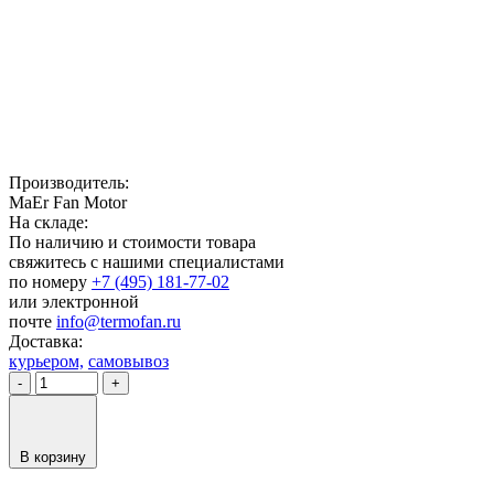
Производитель:
MaEr Fan Motor
На складе:
По наличию и стоимости товара
свяжитесь с нашими специалистами
по номеру
+7 (495) 181-77-02
или электронной
почте
info@termofan.ru
Доставка:
курьером,
самовывоз
-
+
В корзину