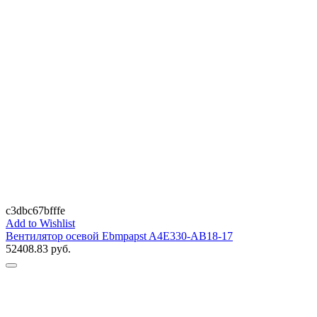
c3dbc67bfffe
Add to Wishlist
Вентилятор осевой Ebmpapst A4E330-AB18-17
52408.83
руб.