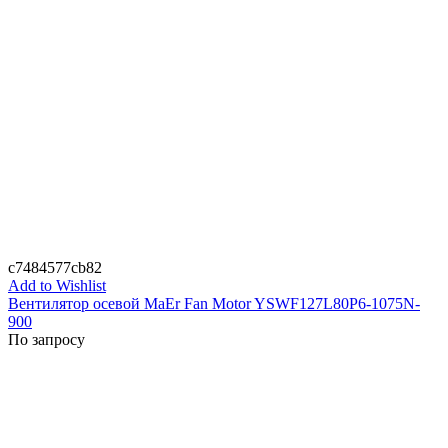
c7484577cb82
Add to Wishlist
Вентилятор осевой MaEr Fan Motor YSWF127L80P6-1075N-
900
По запросу