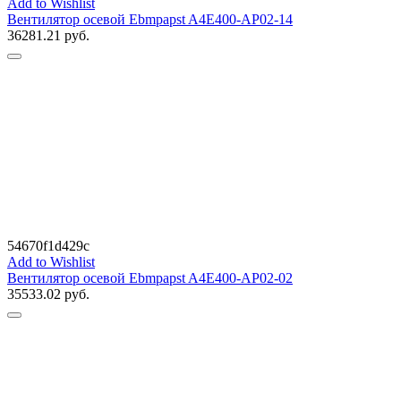
Add to Wishlist
Вентилятор осевой Ebmpapst A4E400-AP02-14
36281.21
руб.
54670f1d429c
Add to Wishlist
Вентилятор осевой Ebmpapst A4E400-AP02-02
35533.02
руб.