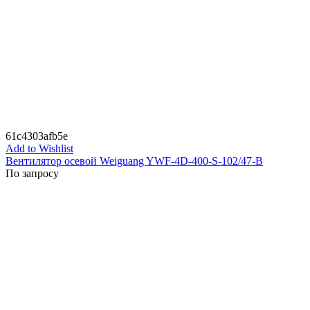
61c4303afb5e
Add to Wishlist
Вентилятор осевой Weiguang YWF-4D-400-S-102/47-B
По запросу