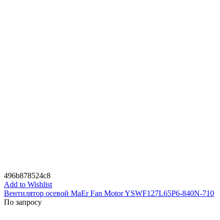
496b878524c8
Add to Wishlist
Вентилятор осевой MaEr Fan Motor YSWF127L65P6-840N-710
По запросу