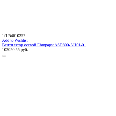
1f1f54610257
Add to Wishlist
Вентилятор осевой Ebmpapst A6D800-AH01-01
102050.55
руб.