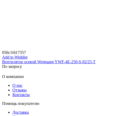
056c1f417357
Add to Wishlist
Вентилятор осевой Weiguang YWF-4E-250-S-92/25-T
По запросу
О компании
О нас
Отзывы
Контакты
Помощь покупателю
Доставка