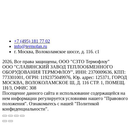
+7 (495) 181 77 02
info@termofan.ru
г. Москва, Волоколамское шоссе, д. 116. с1
2026, Все права защищены, ООО "СЗТО Термофлоу"
ООО "СЛАВЯНСКИЙ ЗАВОД ТЕПЛООБМЕННОГО
ОБОРУДОВАНИЯ ТЕРМОФЛОУ", ИНН: 2370009636, КПП:
773301001, ОГРН: 1192375049976, Юр. адрес: 125371, ГОРОД
МОСКВА, ВОЛОКОЛАМСКОЕ Ш, Д. 116 СТР. 1, ПОМЕЩ.
1Н/3, ОФИС 308
Посещение данного сайта и использование содержащейся на
нем информации регулируется условиями нашего "Правового
положения". Ознакомьтесь с нашей "Политикой
конфиденциальности".