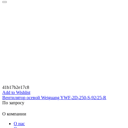
41b17b2e17c8
Add to Wishlist
Вентилятор осевой Weiguang YWF-2D-250-S-92/25-R
По запросу
О компании
О нас