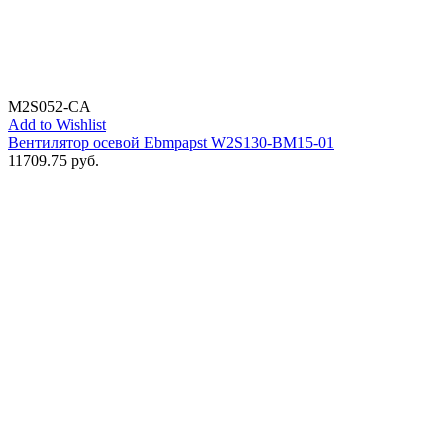
M2S052-CA
Add to Wishlist
Вентилятор осевой Ebmpapst W2S130-BM15-01
11709.75
руб.