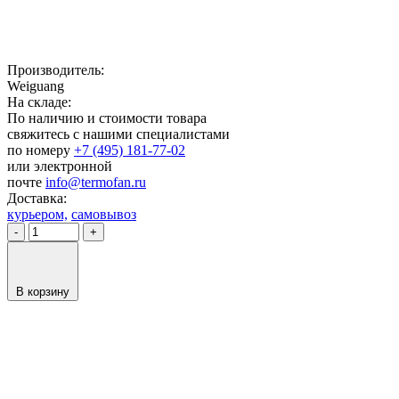
Производитель:
Weiguang
На складе:
По наличию и стоимости товара
свяжитесь с нашими специалистами
по номеру
+7 (495) 181-77-02
или электронной
почте
info@termofan.ru
Доставка:
курьером,
самовывоз
-
+
В корзину