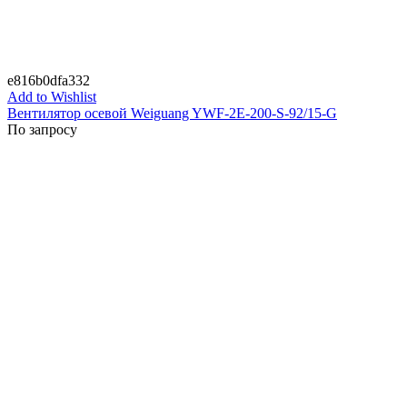
e816b0dfa332
Add to Wishlist
Вентилятор осевой Weiguang YWF-2E-200-S-92/15-G
По запросу