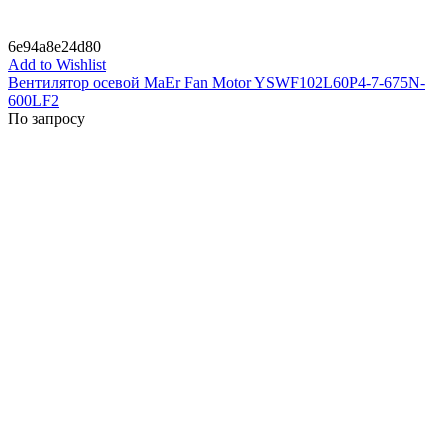
6e94a8e24d80
Add to Wishlist
Вентилятор осевой MaEr Fan Motor YSWF102L60P4-7-675N-
600LF2
По запросу