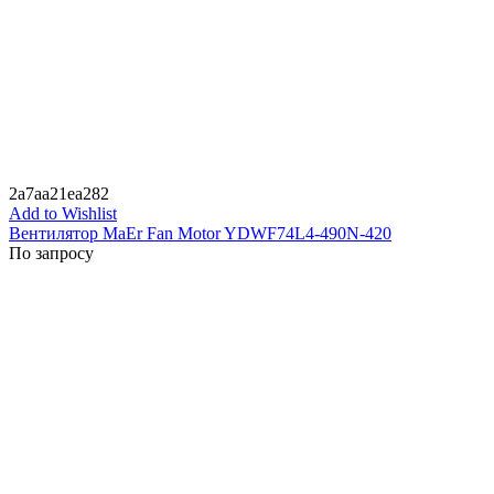
2a7aa21ea282
Add to Wishlist
Вентилятор MaEr Fan Motor YDWF74L4-490N-420
По запросу