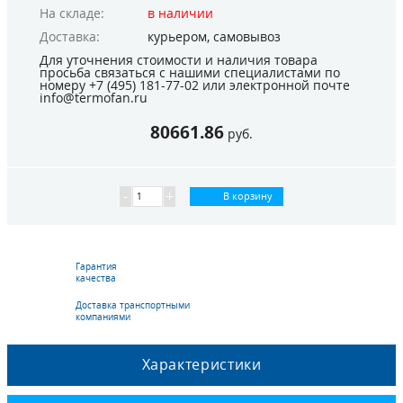
На складе:
в наличии
Доставка:
курьером,
самовывоз
Для уточнения стоимости и наличия товара
просьба связаться с нашими специалистами по
номеру
+7 (495) 181-77-02
или электронной почте
info@termofan.ru
80661.86
руб.
-
+
В корзину
Гарантия
качества
Доставка транспортными
компаниями
Характеристики