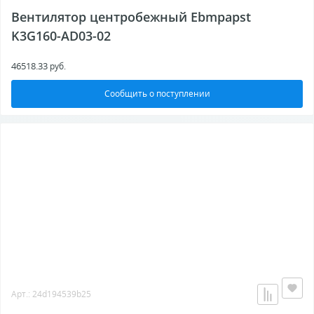
Вентилятор центробежный Ebmpapst
K3G160-AD03-02
46518.33
руб.
Сообщить о поступлении
Арт.: 24d194539b25