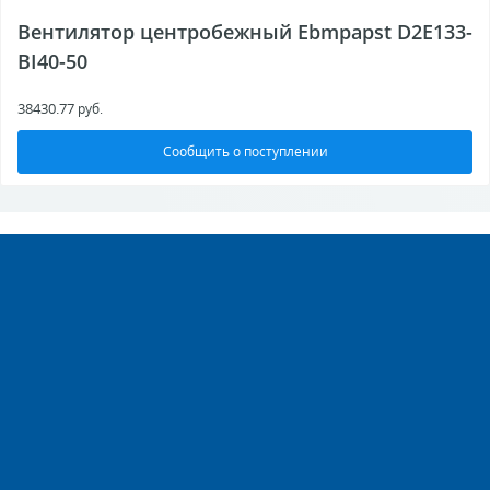
Вентилятор центробежный Ebmpapst D2E133-
BI40-50
38430.77
руб.
Сообщить о поступлении