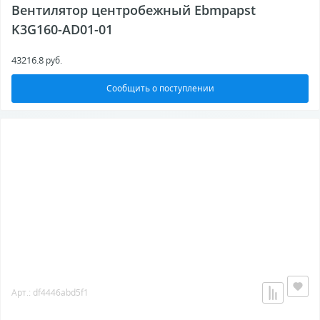
Вентилятор центробежный Ebmpapst
K3G160-AD01-01
43216.8
руб.
Сообщить о поступлении
Арт.: df4446abd5f1