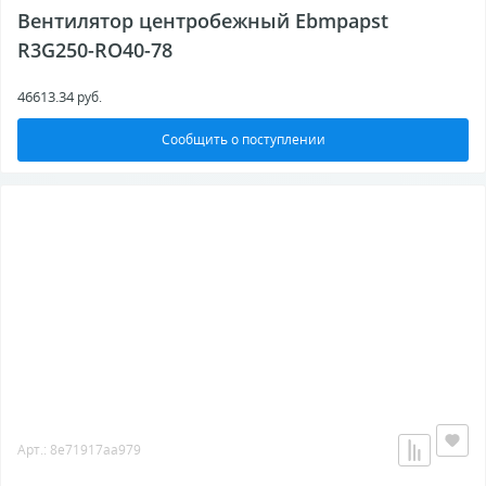
Вентилятор центробежный Ebmpapst
R3G250-RO40-78
46613.34
руб.
Сообщить о поступлении
Арт.: 8e71917aa979