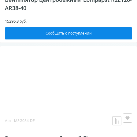
AR38-40
15296.3
руб.
Сообщить о поступлении
Арт.: M3G084-DF