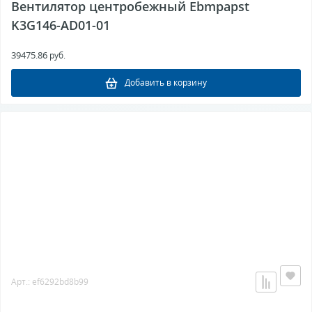
Вентилятор центробежный Ebmpapst
K3G146-AD01-01
39475.86
руб.
Добавить в корзину
Арт.: ef6292bd8b99