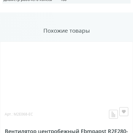
Похожие товары
Арт.: M2E068-EC
Вентилятор центробежный Ebmpapst R2E280-