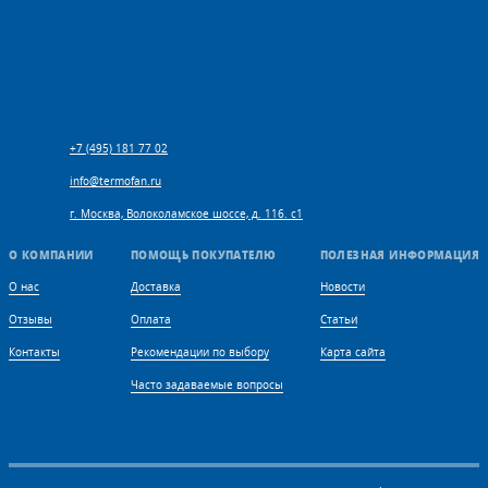
+7 (495) 181 77 02
info@termofan.ru
г. Москва, Волоколамское шоссе, д. 116. с1
О КОМПАНИИ
ПОМОЩЬ ПОКУПАТЕЛЮ
ПОЛЕЗНАЯ ИНФОРМАЦИЯ
О нас
Доставка
Новости
Отзывы
Оплата
Статьи
Контакты
Рекомендации по выбору
Карта сайта
Часто задаваемые вопросы