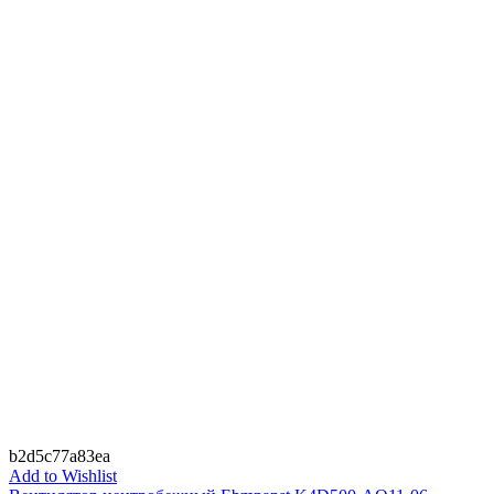
b2d5c77a83ea
Add to Wishlist