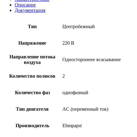
Описание
Документация
Тип
Центробежный
Напряжение
220 В
Направление потока
Одностороннее всасывание
воздуха
Количество полюсов
2
Количество фаз
однофазный
Тип двигателя
AC (переменный ток)
Производитель
Ebmpapst