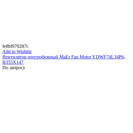
fe8bf970287c
Add to Wishlist
Вентилятор центробежный MaEr Fan Motor YDWF74L34P6-
B355X147
По запросу