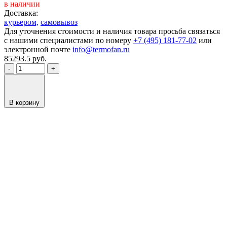
в наличии
Доставка:
курьером,
самовывоз
Для уточнения стоимости и наличия товара просьба связаться
с нашими специалистами по номеру
+7 (495) 181-77-02
или
электронной почте
info@termofan.ru
85293.5
руб.
-
+
В корзину