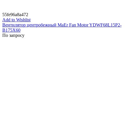
55fe96a8a472
Add to Wishlist
Вентилятор центробежный MaEr Fan Motor YDWF68L15P2-
B175X60
По запросу