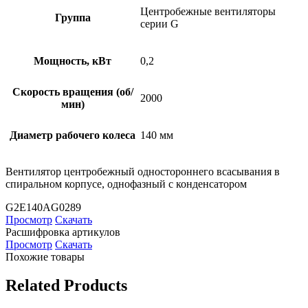
Центробежные вентиляторы
Группа
серии G
Мощность, кВт
0,2
Скорость вращения (об/
2000
мин)
Диаметр рабочего колеса
140 мм
Вентилятор центробежный одностороннего всасывания в
спиральном корпусе, однофазный с конденсатором
G2E140AG0289
Просмотр
Скачать
Расшифровка артикулов
Просмотр
Скачать
Похожие товары
Related Products