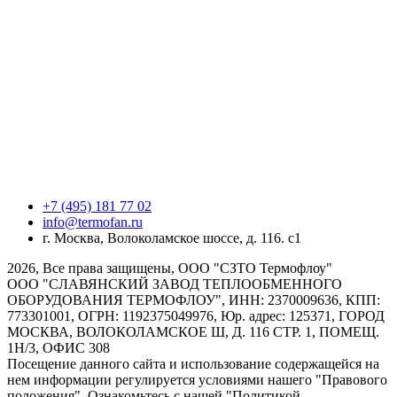
+7 (495) 181 77 02
info@termofan.ru
г. Москва, Волоколамское шоссе, д. 116. с1
2026, Все права защищены, ООО "СЗТО Термофлоу"
ООО "СЛАВЯНСКИЙ ЗАВОД ТЕПЛООБМЕННОГО
ОБОРУДОВАНИЯ ТЕРМОФЛОУ", ИНН: 2370009636, КПП:
773301001, ОГРН: 1192375049976, Юр. адрес: 125371, ГОРОД
МОСКВА, ВОЛОКОЛАМСКОЕ Ш, Д. 116 СТР. 1, ПОМЕЩ.
1Н/3, ОФИС 308
Посещение данного сайта и использование содержащейся на
нем информации регулируется условиями нашего "Правового
положения". Ознакомьтесь с нашей "Политикой