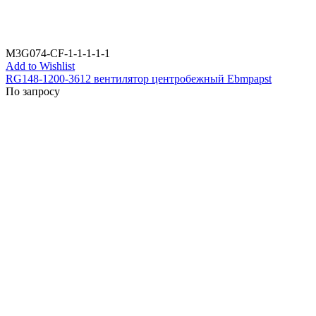
M3G074-CF-1-1-1-1-1
Add to Wishlist
RG148-1200-3612 вентилятор центробежный Ebmpapst
По запросу