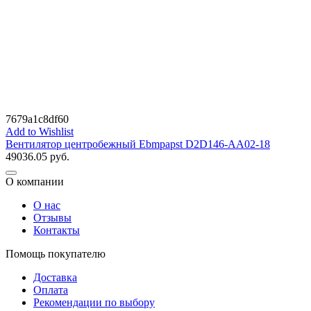
7679a1c8df60
Add to Wishlist
Вентилятор центробежный Ebmpapst D2D146-AA02-18
49036.05
руб.
О компании
О нас
Отзывы
Контакты
Помощь покупателю
Доставка
Оплата
Рекомендации по выбору