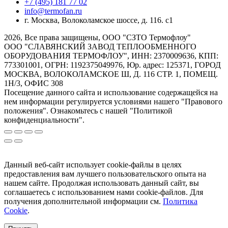
+7 (495) 181 77 02
info@termofan.ru
г. Москва, Волоколамское шоссе, д. 116. с1
2026, Все права защищены, ООО "СЗТО Термофлоу"
ООО "СЛАВЯНСКИЙ ЗАВОД ТЕПЛООБМЕННОГО
ОБОРУДОВАНИЯ ТЕРМОФЛОУ", ИНН: 2370009636, КПП:
773301001, ОГРН: 1192375049976, Юр. адрес: 125371, ГОРОД
МОСКВА, ВОЛОКОЛАМСКОЕ Ш, Д. 116 СТР. 1, ПОМЕЩ.
1Н/3, ОФИС 308
Посещение данного сайта и использование содержащейся на
нем информации регулируется условиями нашего "Правового
положения". Ознакомьтесь с нашей "Политикой
конфиденциальности".
Данный веб-сайт использует cookie-файлы в целях
предоставления вам лучшего пользовательского опыта на
нашем сайте. Продолжая использовать данный сайт, вы
соглашаетесь с использованием нами cookie-файлов. Для
получения дополнительной информации см.
Политика
Cookie
.