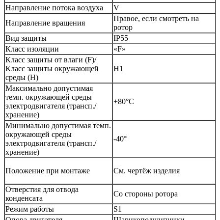
Направление потока воздуха
V
Правое, если смотреть на
Направление вращения
ротор
Вид защиты
IP55
Класс изоляции
«F»
Класс защиты от влаги (F)/
Класс защиты окружающей
H1
среды (H)
Максимально допустимая
темп. окружающей среды
+80°С
электродвигателя (трансп./
хранение)
Минимально допустимая темп.
окружающей среды
-40°
электродвигателя (трансп./
хранение)
Положение при монтаже
См. чертёж изделия
Отверстия для отвода
Со стороны ротора
конденсата
Режим работы
S1
Опора двигателя
Шарикоподшипники