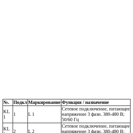
№.
Подкл
Маркирование
Функция / назначение
Сетевое подключение, питающее
KL
1
L 1
напряжение 3 фазн. 380-480 В;
1
50/60 Гц
Сетевое подключение, питающее
KL
2
L 2
напряжение 3 фазн. 380-480 В;