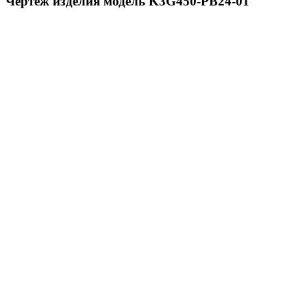
Чертёж изделия модель K3G450-PB24-01