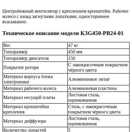
Центробежный вентилятор с креплением кронштейн. Рабочее
колесо с назад загнутыми лопатками, одностороннее
всасывание.
Техническое описание модели K3G450-PB24-01
Вес
47 кг
Типоразмер
450 мм
Типоразмер двигателя
150
С лакокрасочным покрытием
Покрытие ротора
чёрного цвета
Материал корпуса блока
Алюминиевое литьё
электроники
Материал рабочего колеса
Алюминиевая пластина
Листовая сталь,
Материал несущей платы
оцинкованная
Материал кронштейна
Сталь, с лакокрасочным
крепления
покрытием чёрного цвета
Листовая сталь,
Материал диффузора
оцинкованная
Количество лопастей
5