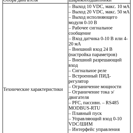
– Выход 10 VDC, макс. 10 мА
– Выход 20 VDC, макс. 50 мА
– Выход исполняющего
модуля 0-10 В
– Рабочее сигнальное
сообщение
– Вход датчика 0-10 В или 4-
20 мА
– Внешний вход 24 В
(настройка параметров)
– Внешний разрешающий
вход
– Сигнальное реле
– Встроенный ПИД-
регулятор
– Ограничение мощности
Технические характеристики
– Ограничение тока э/
двигателя
– PFC, пассивн. – RS485
MODBUS-RTU
– Плавный пуск
– Управляющий вход 0-10
VDC/ШИМ
– Интерфейс управления