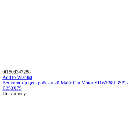
0f150d347288
Add to Wishlist
Вентилятор центробежный MaEr Fan Motor YDWF68L35P2-
B250X75
По запросу