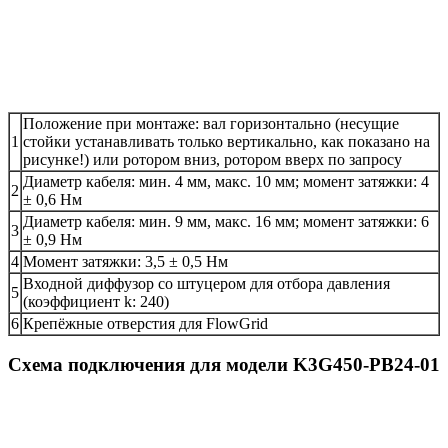
Положение при монтаже: вал горизонтально (несущие
1
стойки устанавливать только вертикально, как показано на
рисунке!) или ротором вниз, ротором вверх по запросу
Диаметр кабеля: мин. 4 мм, макс. 10 мм; момент затяжки: 4
2
± 0,6 Нм
Диаметр кабеля: мин. 9 мм, макс. 16 мм; момент затяжки: 6
3
± 0,9 Нм
4
Момент затяжки: 3,5 ± 0,5 Нм
Входной диффузор со штуцером для отбора давления
5
(коэффициент k: 240)
6
Крепёжные отверстия для FlowGrid
Схема подключения для модели K3G450-PB24-01