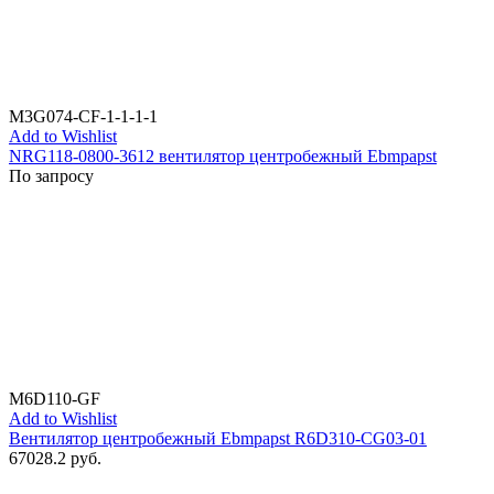
M3G074-CF-1-1-1-1
Add to Wishlist
NRG118-0800-3612 вентилятор центробежный Ebmpapst
По запросу
M6D110-GF
Add to Wishlist
Вентилятор центробежный Ebmpapst R6D310-CG03-01
67028.2
руб.