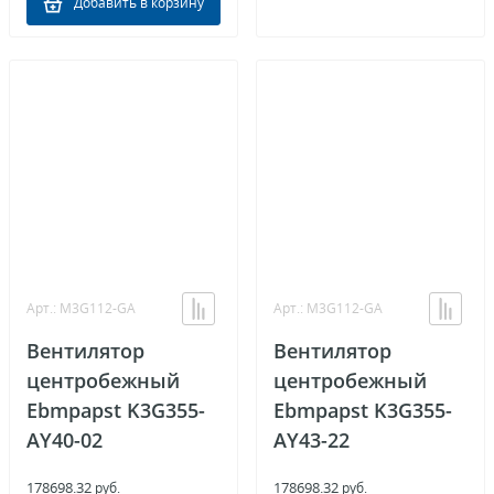
Добавить в корзину
Арт.: M3G112-GA
Арт.: M3G112-GA
Вентилятор
Вентилятор
центробежный
центробежный
Ebmpapst K3G355-
Ebmpapst K3G355-
AY40-02
AY43-22
178698.32
178698.32
руб.
руб.