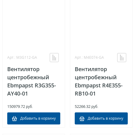
Арт.: M3G112-GA
Арт.: M4E074-GA
Вентилятор
Вентилятор
центробежный
центробежный
Ebmpapst R3G355-
Ebmpapst R4E355-
AY40-01
RB10-01
150979.72
52266.32
руб.
руб.
Добавить в корзину
Добавить в корзину