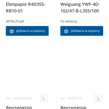
Ebmpapst R4D355-
Weiguang YWF-4D-
RB10-01
102/47-B-L355/100
36756.25
По запросу
руб.
Добавить в корзину
Добавить в корзину
Арт.: c3c529cf642a
Арт.: M4E074-EI
Вентилятор
Вентилятор