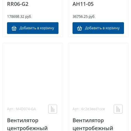
RR06-G2
AH11-05
178698.32
36756.25
руб.
руб.
Добавить в корзину
Добавить в корзину
Арт.: M4D074-GA
Арт.: 6c2e3eed1cce
Вентилятор
Вентилятор
центробежный
центробежный