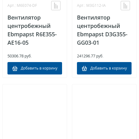
Арт.: M6E074-DF
Арт.: M3G112-IA
Вентилятор
Вентилятор
центробежный
центробежный
Ebmpapst R6E355-
Ebmpapst D3G355-
AE16-05
GG03-01
50306.78
241296.77
руб.
руб.
Добавить в корзину
Добавить в корзину