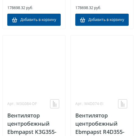
178698.32
178698.32
руб.
руб.
Добавить в корзину
Добавить в корзину
Арт.: M3G084-DF
Арт.: M4D074-EI
Вентилятор
Вентилятор
центробежный
центробежный
Ebmpapst K3G355-
Ebmpapst R4D355-