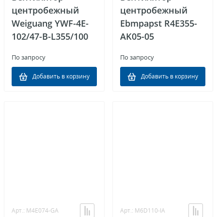
центробежный
центробежный
Weiguang YWF-4E-
Ebmpapst R4E355-
102/47-B-L355/100
AK05-05
По запросу
По запросу
Добавить в корзину
Добавить в корзину
Арт.: M4E074-GA
Арт.: M6D110-IA