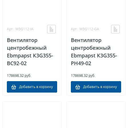
Арт.: M3G112-IA
Арт.: M3G112-GA
Вентилятор
Вентилятор
центробежный
центробежный
Ebmpapst K3G355-
Ebmpapst K3G355-
BC92-02
PH49-02
178698.32
178698.32
руб.
руб.
Добавить в корзину
Добавить в корзину