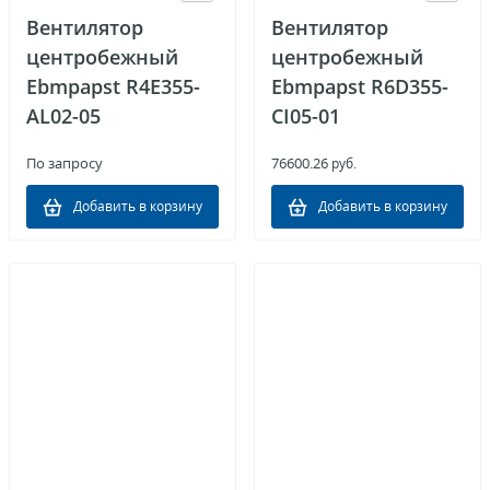
Вентилятор
Вентилятор
центробежный
центробежный
Ebmpapst R4E355-
Ebmpapst R6D355-
AL02-05
CI05-01
По запросу
76600.26
руб.
Добавить в корзину
Добавить в корзину