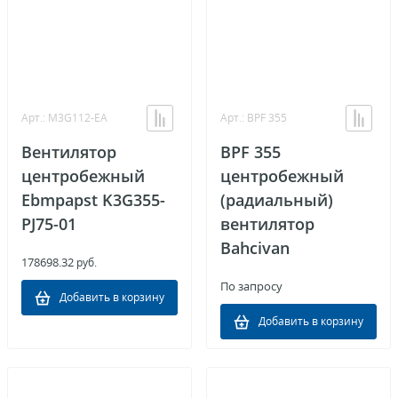
Арт.: M3G112-EA
Арт.: BPF 355
Вентилятор
BPF 355
центробежный
центробежный
Ebmpapst K3G355-
(радиальный)
PJ75-01
вентилятор
Bahcivan
178698.32
руб.
По запросу
Добавить в корзину
Добавить в корзину