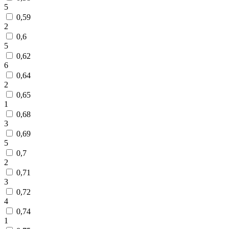
5
0,59
2
0,6
5
0,62
6
0,64
2
0,65
1
0,68
3
0,69
5
0,7
2
0,71
3
0,72
4
0,74
1