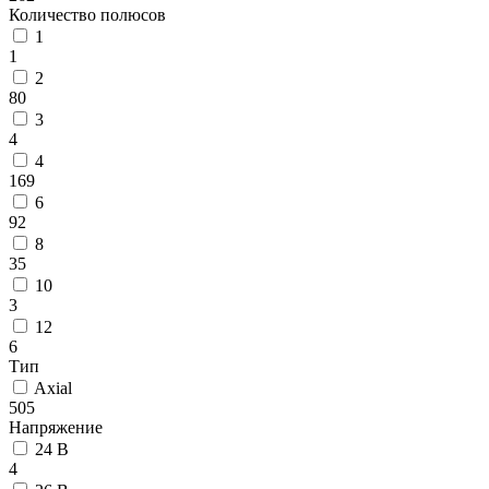
Количество полюсов
1
1
2
80
3
4
4
169
6
92
8
35
10
3
12
6
Тип
Axial
505
Напряжение
24 В
4