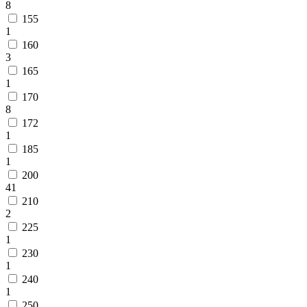
8
155
1
160
3
165
1
170
8
172
1
185
1
200
41
210
2
225
1
230
1
240
1
250