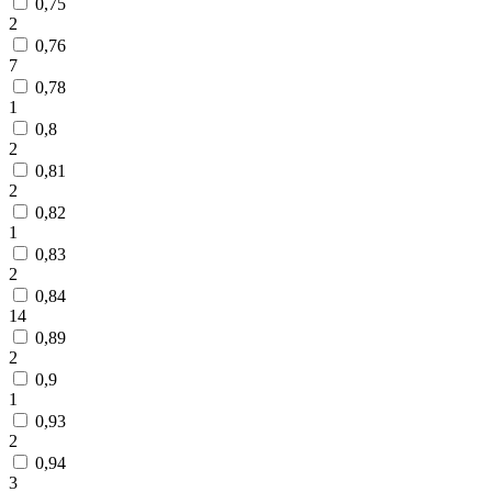
0,75
2
0,76
7
0,78
1
0,8
2
0,81
2
0,82
1
0,83
2
0,84
14
0,89
2
0,9
1
0,93
2
0,94
3