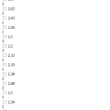
2
2,02
2
2,03
1
2,04
1
2,1
3
2,2
3
2,32
1
2,33
1
2,38
2
2,48
2
2,5
1
2,56
2