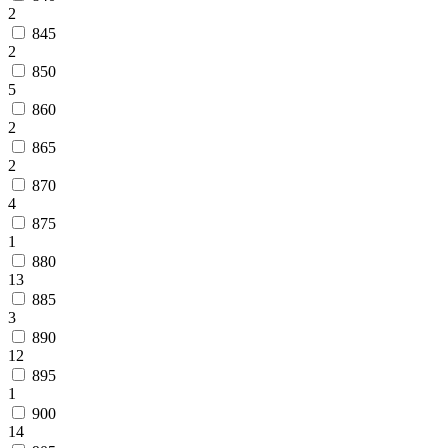
2
845
2
850
5
860
2
865
2
870
4
875
1
880
13
885
3
890
12
895
1
900
14