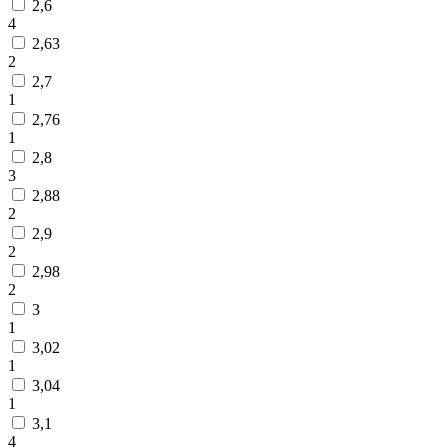
2,6
4
2,63
2
2,7
1
2,76
1
2,8
3
2,88
2
2,9
2
2,98
2
3
1
3,02
1
3,04
1
3,1
4