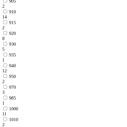
905
2
910
14
915
2
920
8
930
5
935
1
940
12
950
2
970
3
985
1
1000
11
1010
2