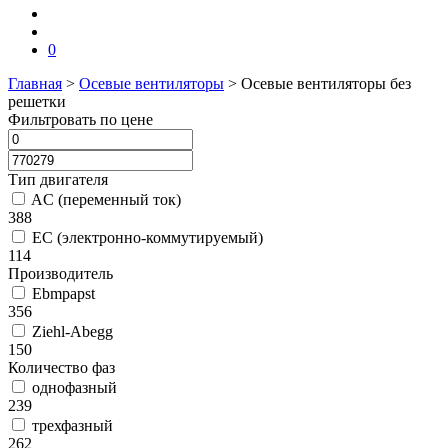
0
Главная
>
Осевые вентиляторы
>
Осевые вентиляторы без
решетки
Фильтровать по цене
Тип двигателя
AC (переменный ток)
388
EC (электронно-коммутируемый)
114
Производитель
Ebmpapst
356
Ziehl-Abegg
150
Количество фаз
однофазный
239
трехфазный
262