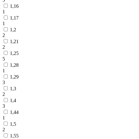
1,16
1
1,17
1
1,2
2
1,21
2
1,25
5
1,28
1
1,29
3
1,3
2
1,4
3
1,44
1
1,5
2
1,55