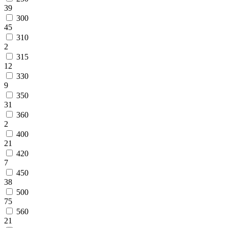
39
300
45
310
2
315
12
330
9
350
31
360
2
400
21
420
7
450
38
500
75
560
21