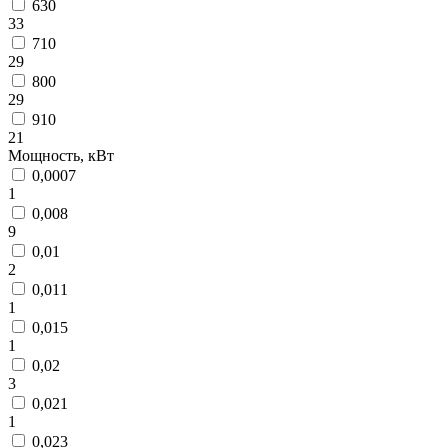
630
33
710
29
800
29
910
21
Мощность, кВт
0,0007
1
0,008
9
0,01
2
0,011
1
0,015
1
0,02
3
0,021
1
0,023