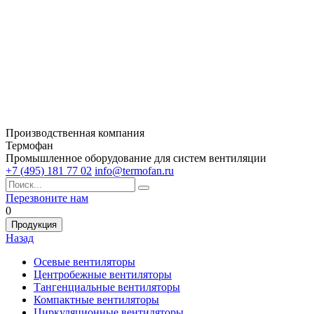
Производственная компания
Термофан
Промышленное оборудование для систем вентиляции
+7 (495) 181 77 02
info@termofan.ru
Перезвоните нам
0
Продукция
Назад
Осевые вентиляторы
Центробежные вентиляторы
Тангенциальные вентиляторы
Компактные вентиляторы
Циркуляционные вентиляторы