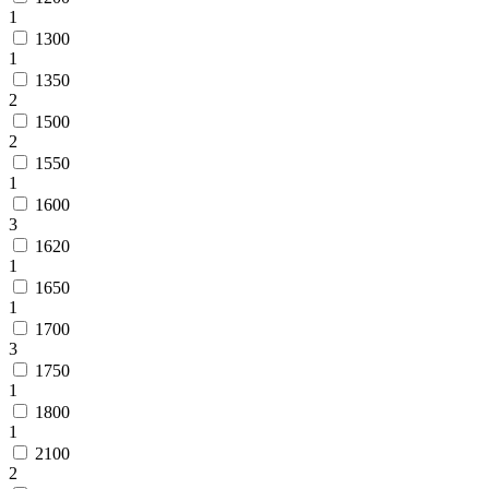
1
1300
1
1350
2
1500
2
1550
1
1600
3
1620
1
1650
1
1700
3
1750
1
1800
1
2100
2