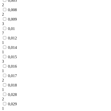
0,005
2
0,008
2
0,009
3
0,01
7
0,012
1
0,014
1
0,015
3
0,016
1
0,017
2
0,018
1
0,028
2
0,029
1