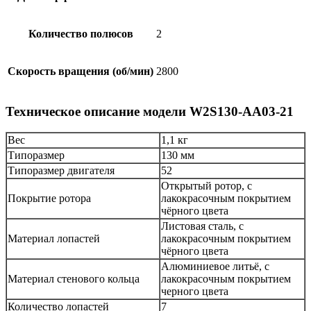
Количество полюсов
2
Скорость вращения (об/мин)
2800
Техническое описание модели W2S130-AA03-21
Вес
1,1 кг
Типоразмер
130 мм
Типоразмер двигателя
52
Открытый ротор, с
Покрытие ротора
лакокрасочным покрытием
чёрного цвета
Листовая сталь, с
Материал лопастей
лакокрасочным покрытием
чёрного цвета
Алюминиевое литьё, с
Материал стенового кольца
лакокрасочным покрытием
черного цвета
Количество лопастей
7