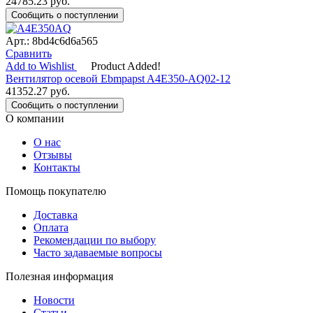
24785.23
руб.
Сообщить о поступлении
Арт.: 8bd4c6d6a565
Сравнить
Add to Wishlist
Product Added!
Вентилятор осевой Ebmpapst A4E350-AQ02-12
41352.27
руб.
Сообщить о поступлении
О компании
О нас
Отзывы
Контакты
Помощь покупателю
Доставка
Оплата
Рекомендации по выбору
Часто задаваемые вопросы
Полезная информация
Новости
Статьи