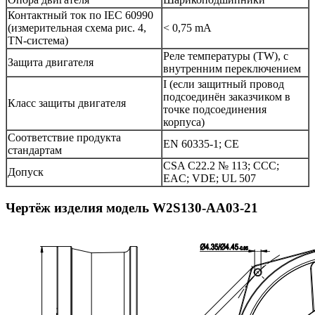
Контактный ток по IEC 60990
(измерительная схема рис. 4,
< 0,75 mA
TN-система)
Реле температуры (TW), с
Защита двигателя
внутренним переключением
I (если защитный провод
подсоединён заказчиком в
Класс защиты двигателя
точке подсоединения
корпуса)
Соответствие продукта
EN 60335-1; CE
стандартам
CSA C22.2 № 113; CCC;
Допуск
EAC; VDE; UL 507
Чертёж изделия модель W2S130-AA03-21