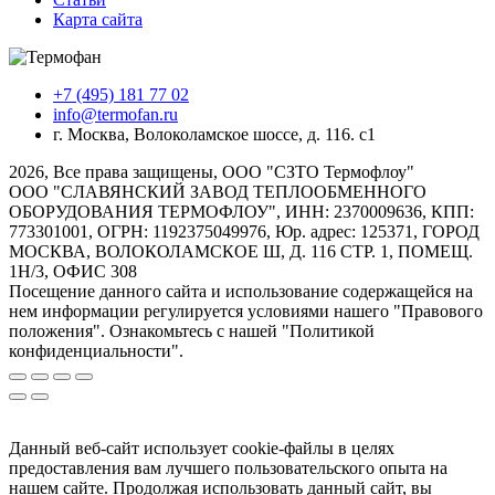
Карта сайта
+7 (495) 181 77 02
info@termofan.ru
г. Москва, Волоколамское шоссе, д. 116. с1
2026, Все права защищены, ООО "СЗТО Термофлоу"
ООО "СЛАВЯНСКИЙ ЗАВОД ТЕПЛООБМЕННОГО
ОБОРУДОВАНИЯ ТЕРМОФЛОУ", ИНН: 2370009636, КПП:
773301001, ОГРН: 1192375049976, Юр. адрес: 125371, ГОРОД
МОСКВА, ВОЛОКОЛАМСКОЕ Ш, Д. 116 СТР. 1, ПОМЕЩ.
1Н/3, ОФИС 308
Посещение данного сайта и использование содержащейся на
нем информации регулируется условиями нашего "Правового
положения". Ознакомьтесь с нашей "Политикой
конфиденциальности".
Данный веб-сайт использует cookie-файлы в целях
предоставления вам лучшего пользовательского опыта на
нашем сайте. Продолжая использовать данный сайт, вы