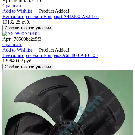
Арт.: 8d8f3537d1fb
Сравнить
Add to Wishlist
Product Added!
Вентилятор осевой Ebmpapst A4D300-AS34-01
19132.25
руб.
Сообщить о поступлении
Арт.: 70509bc2e5f3
Сравнить
Add to Wishlist
Product Added!
Вентилятор осевой Ebmpaps A6D800-A101-05
139840.02
руб.
Сообщить о поступлении