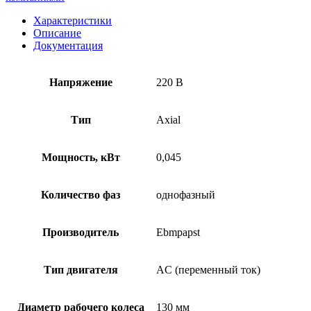
Характеристики
Описание
Документация
Напряжение
220 В
Тип
Axial
Мощность, кВт
0,045
Количество фаз
однофазный
Производитель
Ebmpapst
Тип двигателя
AC (переменный ток)
Диаметр рабочего колеса
130 мм