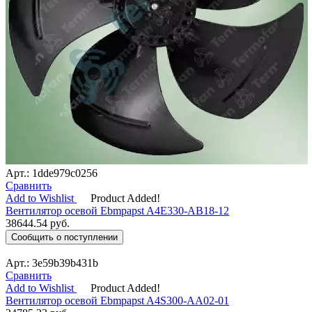
Арт.: 1dde979c0256
Сравнить
Add to Wishlist
Product Added!
Вентилятор осевой Ebmpapst A4E330-AB18-12
38644.54
руб.
Сообщить о поступлении
Арт.: 3e59b39b431b
Сравнить
Add to Wishlist
Product Added!
Вентилятор осевой Ebmpapst A4S300-AA02-01