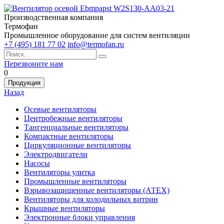
Производственная компания
Термофан
Промышленное оборудование для систем вентиляции
+7 (495) 181 77 02
info@termofan.ru
Перезвоните нам
0
Продукция
Назад
Осевые вентиляторы
Центробежные вентиляторы
Тангенциальные вентиляторы
Компактные вентиляторы
Циркуляционные вентиляторы
Электродвигатели
Насосы
Вентиляторы улитка
Промышленные вентиляторы
Взрывозащищенные вентиляторы (АТЕХ)
Вентиляторы для холодильных витрин
Крышные вентиляторы
Электронные блоки управления