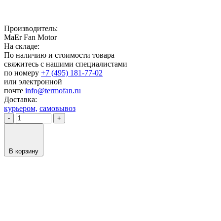
Производитель:
MaEr Fan Motor
На складе:
По наличию и стоимости товара
свяжитесь с нашими специалистами
по номеру
+7 (495) 181-77-02
или электронной
почте
info@termofan.ru
Доставка:
курьером,
самовывоз
-
+
В корзину