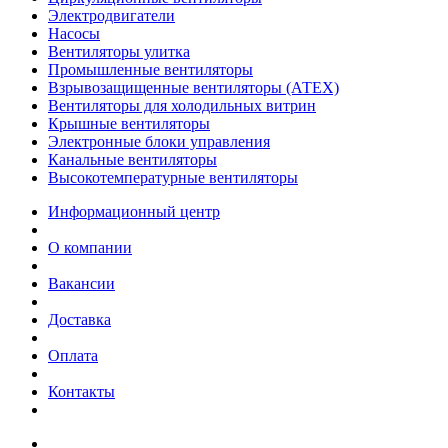
Электродвигатели
Насосы
Вентиляторы улитка
Промышленные вентиляторы
Взрывозащищенные вентиляторы (АТЕХ)
Вентиляторы для холодильных витрин
Крышные вентиляторы
Электронные блоки управления
Канальные вентиляторы
Высокотемпературные вентиляторы
Информационный центр
О компании
Вакансии
Доставка
Оплата
Контакты