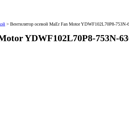
кой
>
Вентилятор осевой MaEr Fan Motor YDWF102L70P8-753N-
 Motor YDWF102L70P8-753N-63